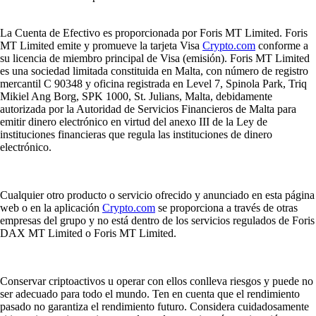
La Cuenta de Efectivo es proporcionada por Foris MT Limited. Foris
MT Limited emite y promueve la tarjeta Visa
Crypto.com
conforme a
su licencia de miembro principal de Visa (emisión). Foris MT Limited
es una sociedad limitada constituida en Malta, con número de registro
mercantil C 90348 y oficina registrada en Level 7, Spinola Park, Triq
Mikiel Ang Borg, SPK 1000, St. Julians, Malta, debidamente
autorizada por la Autoridad de Servicios Financieros de Malta para
emitir dinero electrónico en virtud del anexo III de la Ley de
instituciones financieras que regula las instituciones de dinero
electrónico.
Cualquier otro producto o servicio ofrecido y anunciado en esta página
web o en la aplicación
Crypto.com
se proporciona a través de otras
empresas del grupo y no está dentro de los servicios regulados de Foris
DAX MT Limited o Foris MT Limited.
Conservar criptoactivos u operar con ellos conlleva riesgos y puede no
ser adecuado para todo el mundo. Ten en cuenta que el rendimiento
pasado no garantiza el rendimiento futuro. Considera cuidadosamente