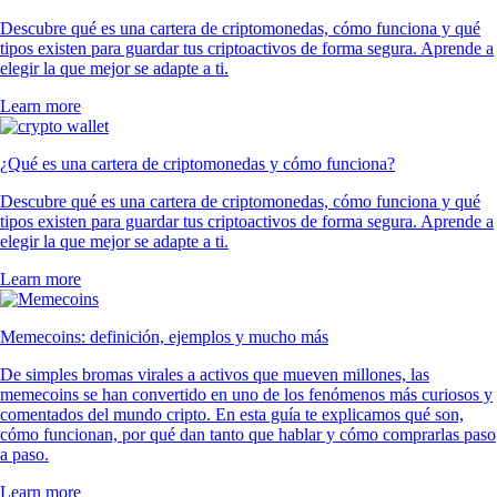
Descubre qué es una cartera de criptomonedas, cómo funciona y qué
tipos existen para guardar tus criptoactivos de forma segura. Aprende a
elegir la que mejor se adapte a ti.
Learn more
¿Qué es una cartera de criptomonedas y cómo funciona?
Descubre qué es una cartera de criptomonedas, cómo funciona y qué
tipos existen para guardar tus criptoactivos de forma segura. Aprende a
elegir la que mejor se adapte a ti.
Learn more
Memecoins: definición, ejemplos y mucho más
De simples bromas virales a activos que mueven millones, las
memecoins se han convertido en uno de los fenómenos más curiosos y
comentados del mundo cripto. En esta guía te explicamos qué son,
cómo funcionan, por qué dan tanto que hablar y cómo comprarlas paso
a paso.
Learn more