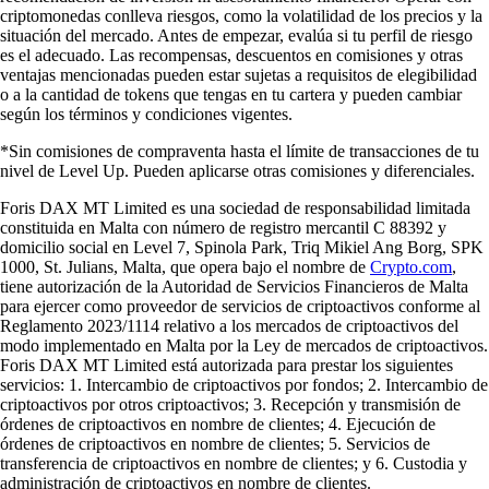
criptomonedas conlleva riesgos, como la volatilidad de los precios y la
situación del mercado. Antes de empezar, evalúa si tu perfil de riesgo
es el adecuado. Las recompensas, descuentos en comisiones y otras
ventajas mencionadas pueden estar sujetas a requisitos de elegibilidad
o a la cantidad de tokens que tengas en tu cartera y pueden cambiar
según los términos y condiciones vigentes.
*Sin comisiones de compraventa hasta el límite de transacciones de tu
nivel de Level Up. Pueden aplicarse otras comisiones y diferenciales.
Foris DAX MT Limited es una sociedad de responsabilidad limitada
constituida en Malta con número de registro mercantil C 88392 y
domicilio social en Level 7, Spinola Park, Triq Mikiel Ang Borg, SPK
1000, St. Julians, Malta, que opera bajo el nombre de
Crypto.com
,
tiene autorización de la Autoridad de Servicios Financieros de Malta
para ejercer como proveedor de servicios de criptoactivos conforme al
Reglamento 2023/1114 relativo a los mercados de criptoactivos del
modo implementado en Malta por la Ley de mercados de criptoactivos.
Foris DAX MT Limited está autorizada para prestar los siguientes
servicios: 1. Intercambio de criptoactivos por fondos; 2. Intercambio de
criptoactivos por otros criptoactivos; 3. Recepción y transmisión de
órdenes de criptoactivos en nombre de clientes; 4. Ejecución de
órdenes de criptoactivos en nombre de clientes; 5. Servicios de
transferencia de criptoactivos en nombre de clientes; y 6. Custodia y
administración de criptoactivos en nombre de clientes.