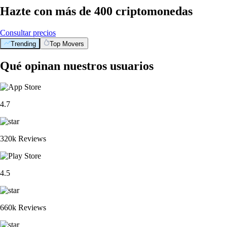
Hazte con más de 400 criptomonedas
Consultar precios
Trending
Top Movers
Qué opinan nuestros usuarios
4.7
320k Reviews
4.5
660k Reviews