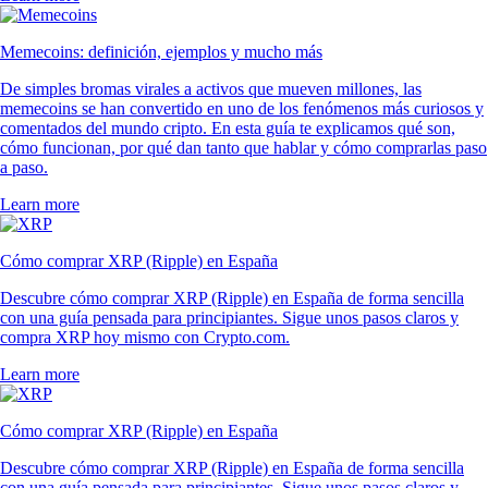
Memecoins: definición, ejemplos y mucho más
De simples bromas virales a activos que mueven millones, las
memecoins se han convertido en uno de los fenómenos más curiosos y
comentados del mundo cripto. En esta guía te explicamos qué son,
cómo funcionan, por qué dan tanto que hablar y cómo comprarlas paso
a paso.
Learn more
Cómo comprar XRP (Ripple) en España
Descubre cómo comprar XRP (Ripple) en España de forma sencilla
con una guía pensada para principiantes. Sigue unos pasos claros y
compra XRP hoy mismo con Crypto.com.
Learn more
Cómo comprar XRP (Ripple) en España
Descubre cómo comprar XRP (Ripple) en España de forma sencilla
con una guía pensada para principiantes. Sigue unos pasos claros y