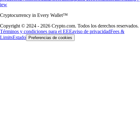
iew
Cryptocurrency in Every Wallet™
Copyright © 2024 - 2026 Crypto.com. Todos los derechos reservados.
Términos y condiciones para el EEE
aviso de privacidad
Fees &
Limits
Estado
Preferencias de cookies