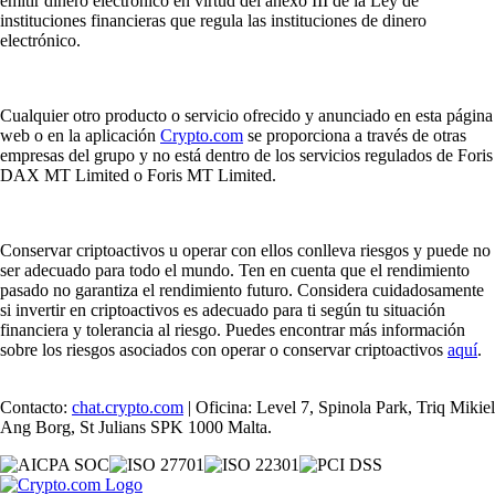
emitir dinero electrónico en virtud del anexo III de la Ley de
instituciones financieras que regula las instituciones de dinero
electrónico.
Cualquier otro producto o servicio ofrecido y anunciado en esta página
web o en la aplicación
Crypto.com
se proporciona a través de otras
empresas del grupo y no está dentro de los servicios regulados de Foris
DAX MT Limited o Foris MT Limited.
Conservar criptoactivos u operar con ellos conlleva riesgos y puede no
ser adecuado para todo el mundo. Ten en cuenta que el rendimiento
pasado no garantiza el rendimiento futuro. Considera cuidadosamente
si invertir en criptoactivos es adecuado para ti según tu situación
financiera y tolerancia al riesgo. Puedes encontrar más información
sobre los riesgos asociados con operar o conservar criptoactivos
aquí
.
Contacto:
chat.crypto.com
| Oficina: Level 7, Spinola Park, Triq Mikiel
Ang Borg, St Julians SPK 1000 Malta.