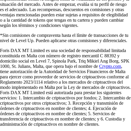
situación del mercado. Antes de empezar, evalúa si tu perfil de riesgo
es el adecuado. Las recompensas, descuentos en comisiones y otras
ventajas mencionadas pueden estar sujetas a requisitos de elegibilidad
o a la cantidad de tokens que tengas en tu cartera y pueden cambiar
según los términos y condiciones vigentes.
*Sin comisiones de compraventa hasta el límite de transacciones de tu
nivel de Level Up. Pueden aplicarse otras comisiones y diferenciales.
Foris DAX MT Limited es una sociedad de responsabilidad limitada
constituida en Malta con número de registro mercantil C 88392 y
domicilio social en Level 7, Spinola Park, Triq Mikiel Ang Borg, SPK
1000, St. Julians, Malta, que opera bajo el nombre de
Crypto.com
,
tiene autorización de la Autoridad de Servicios Financieros de Malta
para ejercer como proveedor de servicios de criptoactivos conforme al
Reglamento 2023/1114 relativo a los mercados de criptoactivos del
modo implementado en Malta por la Ley de mercados de criptoactivos.
Foris DAX MT Limited está autorizada para prestar los siguientes
servicios: 1. Intercambio de criptoactivos por fondos; 2. Intercambio de
criptoactivos por otros criptoactivos; 3. Recepción y transmisión de
órdenes de criptoactivos en nombre de clientes; 4. Ejecución de
órdenes de criptoactivos en nombre de clientes; 5. Servicios de
transferencia de criptoactivos en nombre de clientes; y 6. Custodia y
administración de criptoactivos en nombre de clientes.