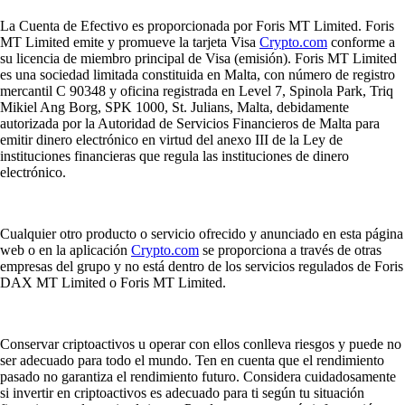
La Cuenta de Efectivo es proporcionada por Foris MT Limited. Foris
MT Limited emite y promueve la tarjeta Visa
Crypto.com
conforme a
su licencia de miembro principal de Visa (emisión). Foris MT Limited
es una sociedad limitada constituida en Malta, con número de registro
mercantil C 90348 y oficina registrada en Level 7, Spinola Park, Triq
Mikiel Ang Borg, SPK 1000, St. Julians, Malta, debidamente
autorizada por la Autoridad de Servicios Financieros de Malta para
emitir dinero electrónico en virtud del anexo III de la Ley de
instituciones financieras que regula las instituciones de dinero
electrónico.
Cualquier otro producto o servicio ofrecido y anunciado en esta página
web o en la aplicación
Crypto.com
se proporciona a través de otras
empresas del grupo y no está dentro de los servicios regulados de Foris
DAX MT Limited o Foris MT Limited.
Conservar criptoactivos u operar con ellos conlleva riesgos y puede no
ser adecuado para todo el mundo. Ten en cuenta que el rendimiento
pasado no garantiza el rendimiento futuro. Considera cuidadosamente
si invertir en criptoactivos es adecuado para ti según tu situación