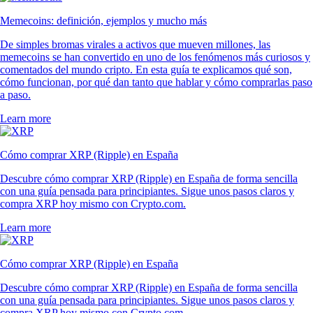
Memecoins: definición, ejemplos y mucho más
De simples bromas virales a activos que mueven millones, las
memecoins se han convertido en uno de los fenómenos más curiosos y
comentados del mundo cripto. En esta guía te explicamos qué son,
cómo funcionan, por qué dan tanto que hablar y cómo comprarlas paso
a paso.
Learn more
Cómo comprar XRP (Ripple) en España
Descubre cómo comprar XRP (Ripple) en España de forma sencilla
con una guía pensada para principiantes. Sigue unos pasos claros y
compra XRP hoy mismo con Crypto.com.
Learn more
Cómo comprar XRP (Ripple) en España
Descubre cómo comprar XRP (Ripple) en España de forma sencilla
con una guía pensada para principiantes. Sigue unos pasos claros y
compra XRP hoy mismo con Crypto.com.