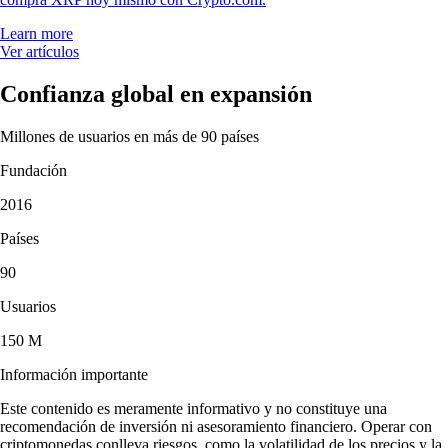
Learn more
Ver artículos
Confianza global en expansión
Millones de usuarios en más de 90 países
Fundación
2016
Países
90
Usuarios
150 M
Información importante
Este contenido es meramente informativo y no constituye una
recomendación de inversión ni asesoramiento financiero. Operar con
criptomonedas conlleva riesgos, como la volatilidad de los precios y la