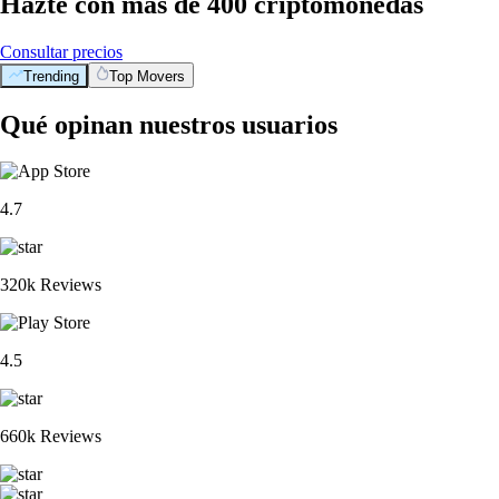
Hazte con más de 400 criptomonedas
Consultar precios
Trending
Top Movers
Qué opinan nuestros usuarios
4.7
320k Reviews
4.5
660k Reviews