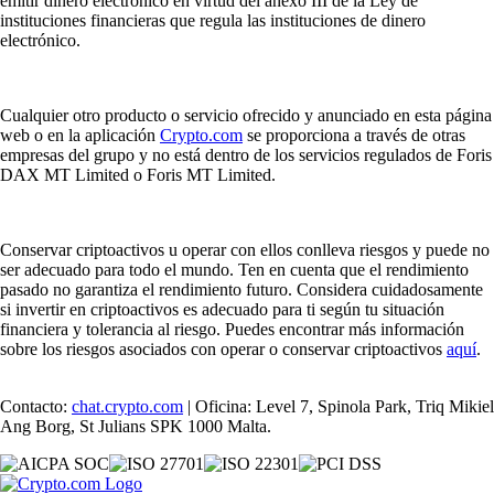
emitir dinero electrónico en virtud del anexo III de la Ley de
instituciones financieras que regula las instituciones de dinero
electrónico.
Cualquier otro producto o servicio ofrecido y anunciado en esta página
web o en la aplicación
Crypto.com
se proporciona a través de otras
empresas del grupo y no está dentro de los servicios regulados de Foris
DAX MT Limited o Foris MT Limited.
Conservar criptoactivos u operar con ellos conlleva riesgos y puede no
ser adecuado para todo el mundo. Ten en cuenta que el rendimiento
pasado no garantiza el rendimiento futuro. Considera cuidadosamente
si invertir en criptoactivos es adecuado para ti según tu situación
financiera y tolerancia al riesgo. Puedes encontrar más información
sobre los riesgos asociados con operar o conservar criptoactivos
aquí
.
Contacto:
chat.crypto.com
| Oficina: Level 7, Spinola Park, Triq Mikiel
Ang Borg, St Julians SPK 1000 Malta.