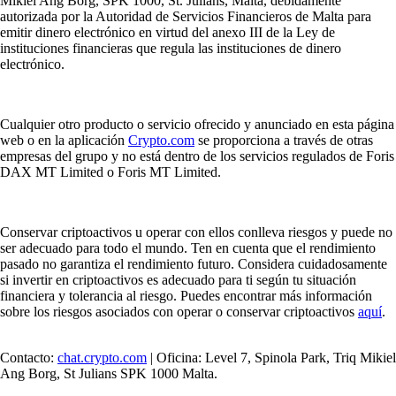
Mikiel Ang Borg, SPK 1000, St. Julians, Malta, debidamente
autorizada por la Autoridad de Servicios Financieros de Malta para
emitir dinero electrónico en virtud del anexo III de la Ley de
instituciones financieras que regula las instituciones de dinero
electrónico.
Cualquier otro producto o servicio ofrecido y anunciado en esta página
web o en la aplicación
Crypto.com
se proporciona a través de otras
empresas del grupo y no está dentro de los servicios regulados de Foris
DAX MT Limited o Foris MT Limited.
Conservar criptoactivos u operar con ellos conlleva riesgos y puede no
ser adecuado para todo el mundo. Ten en cuenta que el rendimiento
pasado no garantiza el rendimiento futuro. Considera cuidadosamente
si invertir en criptoactivos es adecuado para ti según tu situación
financiera y tolerancia al riesgo. Puedes encontrar más información
sobre los riesgos asociados con operar o conservar criptoactivos
aquí
.
Contacto:
chat.crypto.com
| Oficina: Level 7, Spinola Park, Triq Mikiel
Ang Borg, St Julians SPK 1000 Malta.