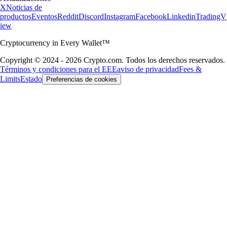
X
Noticias de
productos
Eventos
Reddit
Discord
Instagram
Facebook
Linkedin
TradingV
iew
Cryptocurrency in Every Wallet™
Copyright © 2024 - 2026 Crypto.com. Todos los derechos reservados.
Términos y condiciones para el EEE
aviso de privacidad
Fees &
Limits
Estado
Preferencias de cookies