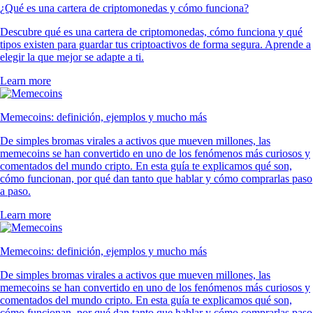
¿Qué es una cartera de criptomonedas y cómo funciona?
Descubre qué es una cartera de criptomonedas, cómo funciona y qué
tipos existen para guardar tus criptoactivos de forma segura. Aprende a
elegir la que mejor se adapte a ti.
Learn more
Memecoins: definición, ejemplos y mucho más
De simples bromas virales a activos que mueven millones, las
memecoins se han convertido en uno de los fenómenos más curiosos y
comentados del mundo cripto. En esta guía te explicamos qué son,
cómo funcionan, por qué dan tanto que hablar y cómo comprarlas paso
a paso.
Learn more
Memecoins: definición, ejemplos y mucho más
De simples bromas virales a activos que mueven millones, las
memecoins se han convertido en uno de los fenómenos más curiosos y
comentados del mundo cripto. En esta guía te explicamos qué son,
cómo funcionan, por qué dan tanto que hablar y cómo comprarlas paso