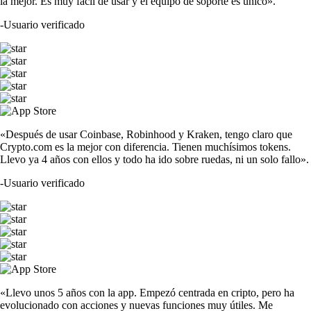
la mejor. Es muy fácil de usar y el equipo de soporte es único».
-
Usuario verificado
«Después de usar Coinbase, Robinhood y Kraken, tengo claro que
Crypto.com es la mejor con diferencia. Tienen muchísimos tokens.
Llevo ya 4 años con ellos y todo ha ido sobre ruedas, ni un solo fallo».
-
Usuario verificado
«Llevo unos 5 años con la app. Empezó centrada en cripto, pero ha
evolucionado con acciones y nuevas funciones muy útiles. Me