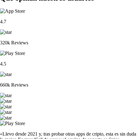
4.7
320k Reviews
4.5
660k Reviews
«Llevo desde 2021 y, tras probar otras apps de cripto, esta es sin duda