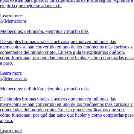
tipos existen para guardar tus criptoactivos de forma segura. Aprende a
elegir la que mejor se adapte a ti.
Learn more
Memecoins: definición, ejemplos y mucho más
De simples bromas virales a activos que mueven millones, las
memecoins se han convertido en uno de los fenómenos más curiosos y
comentados del mundo cripto. En esta guía te explicamos qué son,
cómo funcionan, por qué dan tanto que hablar y cómo comprarlas paso
a paso.
Learn more
Memecoins: definición, ejemplos y mucho más
De simples bromas virales a activos que mueven millones, las
memecoins se han convertido en uno de los fenómenos más curiosos y
comentados del mundo cripto. En esta guía te explicamos qué son,
cómo funcionan, por qué dan tanto que hablar y cómo comprarlas paso
a paso.
Learn more