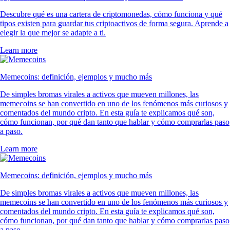
Descubre qué es una cartera de criptomonedas, cómo funciona y qué
tipos existen para guardar tus criptoactivos de forma segura. Aprende a
elegir la que mejor se adapte a ti.
Learn more
Memecoins: definición, ejemplos y mucho más
De simples bromas virales a activos que mueven millones, las
memecoins se han convertido en uno de los fenómenos más curiosos y
comentados del mundo cripto. En esta guía te explicamos qué son,
cómo funcionan, por qué dan tanto que hablar y cómo comprarlas paso
a paso.
Learn more
Memecoins: definición, ejemplos y mucho más
De simples bromas virales a activos que mueven millones, las
memecoins se han convertido en uno de los fenómenos más curiosos y
comentados del mundo cripto. En esta guía te explicamos qué son,
cómo funcionan, por qué dan tanto que hablar y cómo comprarlas paso
a paso.