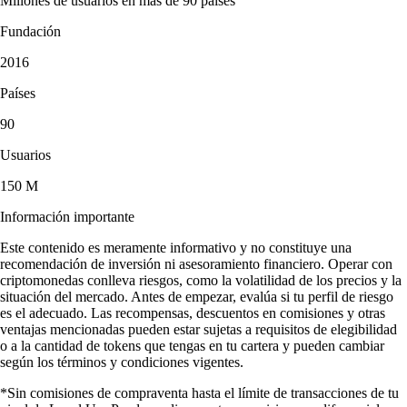
Millones de usuarios en más de 90 países
Fundación
2016
Países
90
Usuarios
150 M
Información importante
Este contenido es meramente informativo y no constituye una
recomendación de inversión ni asesoramiento financiero. Operar con
criptomonedas conlleva riesgos, como la volatilidad de los precios y la
situación del mercado. Antes de empezar, evalúa si tu perfil de riesgo
es el adecuado. Las recompensas, descuentos en comisiones y otras
ventajas mencionadas pueden estar sujetas a requisitos de elegibilidad
o a la cantidad de tokens que tengas en tu cartera y pueden cambiar
según los términos y condiciones vigentes.
*Sin comisiones de compraventa hasta el límite de transacciones de tu