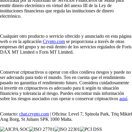
autorizada por la Autoridad de Servicios Financieros de Malta para
emitir dinero electrónico en virtud del anexo III de la Ley de
instituciones financieras que regula las instituciones de dinero
electrónico.
Cualquier otro producto o servicio ofrecido y anunciado en esta página
web o en la aplicación
Crypto.com
se proporciona a través de otras
empresas del grupo y no está dentro de los servicios regulados de Foris
DAX MT Limited o Foris MT Limited.
Conservar criptoactivos u operar con ellos conlleva riesgos y puede no
ser adecuado para todo el mundo. Ten en cuenta que el rendimiento
pasado no garantiza el rendimiento futuro. Considera cuidadosamente
si invertir en criptoactivos es adecuado para ti según tu situación
financiera y tolerancia al riesgo. Puedes encontrar más información
sobre los riesgos asociados con operar o conservar criptoactivos
aquí
.
Contacto:
chat.crypto.com
| Oficina: Level 7, Spinola Park, Triq Mikiel
Ang Borg, St Julians SPK 1000 Malta.