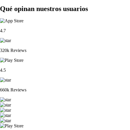
Qué opinan nuestros usuarios
4.7
320k Reviews
4.5
660k Reviews