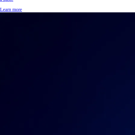
Learn more