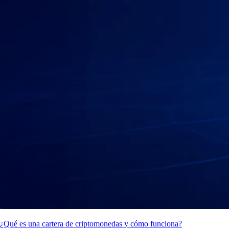
¿Qué es una cartera de criptomonedas y cómo funciona?