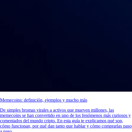
Memecoins: definición, ejemplos y mucho más
De simples bromas virales a activos que mueven millones, las
memecoins se han convertido en uno de los fenómenos más curiosos y
comentados del mundo cripto. En esta guía te explicamos qué son,
cómo funcionan, por qué dan tanto que hablar y cómo comprarlas paso
a paso.