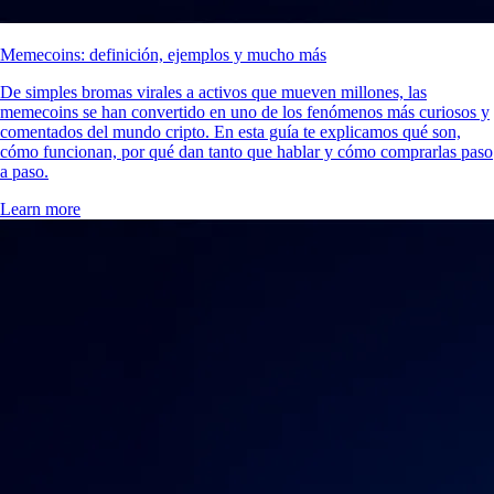
Memecoins: definición, ejemplos y mucho más
De simples bromas virales a activos que mueven millones, las
memecoins se han convertido en uno de los fenómenos más curiosos y
comentados del mundo cripto. En esta guía te explicamos qué son,
cómo funcionan, por qué dan tanto que hablar y cómo comprarlas paso
a paso.
Learn more