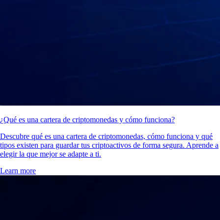
¿Qué es una cartera de criptomonedas y cómo funciona?
Descubre qué es una cartera de criptomonedas, cómo funciona y qué
tipos existen para guardar tus criptoactivos de forma segura. Aprende a
elegir la que mejor se adapte a ti.
Learn more