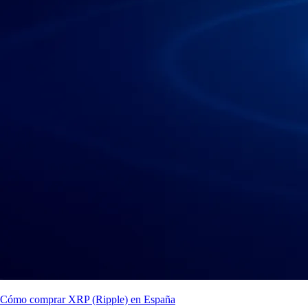
Cómo comprar XRP (Ripple) en España