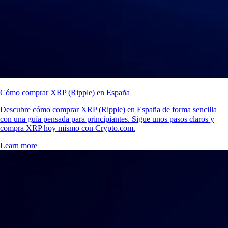
Cómo comprar XRP (Ripple) en España
Descubre cómo comprar XRP (Ripple) en España de forma sencilla
con una guía pensada para principiantes. Sigue unos pasos claros y
compra XRP hoy mismo con Crypto.com.
Learn more