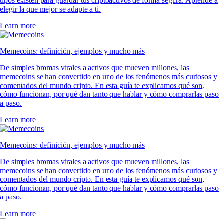
tipos existen para guardar tus criptoactivos de forma segura. Aprende a
elegir la que mejor se adapte a ti.
Learn more
Memecoins: definición, ejemplos y mucho más
De simples bromas virales a activos que mueven millones, las
memecoins se han convertido en uno de los fenómenos más curiosos y
comentados del mundo cripto. En esta guía te explicamos qué son,
cómo funcionan, por qué dan tanto que hablar y cómo comprarlas paso
a paso.
Learn more
Memecoins: definición, ejemplos y mucho más
De simples bromas virales a activos que mueven millones, las
memecoins se han convertido en uno de los fenómenos más curiosos y
comentados del mundo cripto. En esta guía te explicamos qué son,
cómo funcionan, por qué dan tanto que hablar y cómo comprarlas paso
a paso.
Learn more