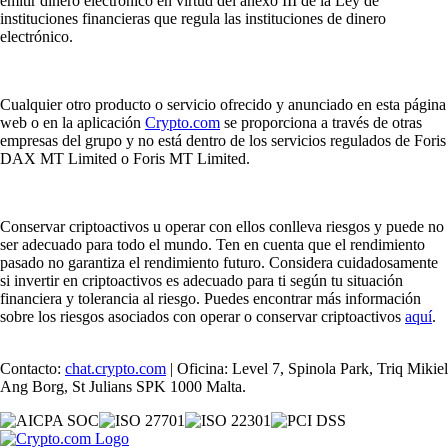
emitir dinero electrónico en virtud del anexo III de la Ley de
instituciones financieras que regula las instituciones de dinero
electrónico.
Cualquier otro producto o servicio ofrecido y anunciado en esta página
web o en la aplicación
Crypto.com
se proporciona a través de otras
empresas del grupo y no está dentro de los servicios regulados de Foris
DAX MT Limited o Foris MT Limited.
Conservar criptoactivos u operar con ellos conlleva riesgos y puede no
ser adecuado para todo el mundo. Ten en cuenta que el rendimiento
pasado no garantiza el rendimiento futuro. Considera cuidadosamente
si invertir en criptoactivos es adecuado para ti según tu situación
financiera y tolerancia al riesgo. Puedes encontrar más información
sobre los riesgos asociados con operar o conservar criptoactivos
aquí
.
Contacto:
chat.crypto.com
| Oficina: Level 7, Spinola Park, Triq Mikiel
Ang Borg, St Julians SPK 1000 Malta.