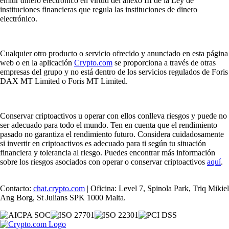
emitir dinero electrónico en virtud del anexo III de la Ley de
instituciones financieras que regula las instituciones de dinero
electrónico.
Cualquier otro producto o servicio ofrecido y anunciado en esta página
web o en la aplicación
Crypto.com
se proporciona a través de otras
empresas del grupo y no está dentro de los servicios regulados de Foris
DAX MT Limited o Foris MT Limited.
Conservar criptoactivos u operar con ellos conlleva riesgos y puede no
ser adecuado para todo el mundo. Ten en cuenta que el rendimiento
pasado no garantiza el rendimiento futuro. Considera cuidadosamente
si invertir en criptoactivos es adecuado para ti según tu situación
financiera y tolerancia al riesgo. Puedes encontrar más información
sobre los riesgos asociados con operar o conservar criptoactivos
aquí
.
Contacto:
chat.crypto.com
| Oficina: Level 7, Spinola Park, Triq Mikiel
Ang Borg, St Julians SPK 1000 Malta.