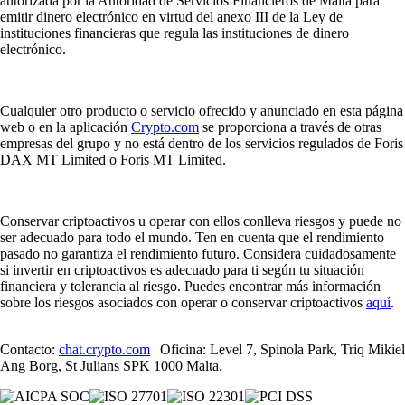
autorizada por la Autoridad de Servicios Financieros de Malta para
emitir dinero electrónico en virtud del anexo III de la Ley de
instituciones financieras que regula las instituciones de dinero
electrónico.
Cualquier otro producto o servicio ofrecido y anunciado en esta página
web o en la aplicación
Crypto.com
se proporciona a través de otras
empresas del grupo y no está dentro de los servicios regulados de Foris
DAX MT Limited o Foris MT Limited.
Conservar criptoactivos u operar con ellos conlleva riesgos y puede no
ser adecuado para todo el mundo. Ten en cuenta que el rendimiento
pasado no garantiza el rendimiento futuro. Considera cuidadosamente
si invertir en criptoactivos es adecuado para ti según tu situación
financiera y tolerancia al riesgo. Puedes encontrar más información
sobre los riesgos asociados con operar o conservar criptoactivos
aquí
.
Contacto:
chat.crypto.com
| Oficina: Level 7, Spinola Park, Triq Mikiel
Ang Borg, St Julians SPK 1000 Malta.