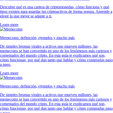
Descubre qué es una cartera de criptomonedas, cómo funciona y qué
tipos existen para guardar tus criptoactivos de forma segura. Aprende a
elegir la que mejor se adapte a ti.
Learn more
Memecoins: definición, ejemplos y mucho más
De simples bromas virales a activos que mueven millones, las
memecoins se han convertido en uno de los fenómenos más curiosos y
comentados del mundo cripto. En esta guía te explicamos qué son,
cómo funcionan, por qué dan tanto que hablar y cómo comprarlas paso
a paso.
Learn more
Memecoins: definición, ejemplos y mucho más
De simples bromas virales a activos que mueven millones, las
memecoins se han convertido en uno de los fenómenos más curiosos y
comentados del mundo cripto. En esta guía te explicamos qué son,
cómo funcionan, por qué dan tanto que hablar y cómo comprarlas paso
a paso.