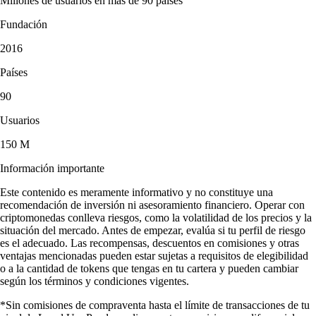
Millones de usuarios en más de 90 países
Fundación
2016
Países
90
Usuarios
150 M
Información importante
Este contenido es meramente informativo y no constituye una
recomendación de inversión ni asesoramiento financiero. Operar con
criptomonedas conlleva riesgos, como la volatilidad de los precios y la
situación del mercado. Antes de empezar, evalúa si tu perfil de riesgo
es el adecuado. Las recompensas, descuentos en comisiones y otras
ventajas mencionadas pueden estar sujetas a requisitos de elegibilidad
o a la cantidad de tokens que tengas en tu cartera y pueden cambiar
según los términos y condiciones vigentes.
*Sin comisiones de compraventa hasta el límite de transacciones de tu