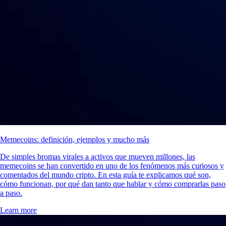
Memecoins: definición, ejemplos y mucho más
De simples bromas virales a activos que mueven millones, las
memecoins se han convertido en uno de los fenómenos más curiosos y
comentados del mundo cripto. En esta guía te explicamos qué son,
cómo funcionan, por qué dan tanto que hablar y cómo comprarlas paso
a paso.
Learn more