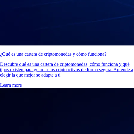
¿Qué es una cartera de criptomonedas y cómo funciona?
Descubre qué es una cartera de criptomonedas, cómo funciona y qué
tipos existen para guardar tus criptoactivos de forma segura. Aprende a
elegir la que mejor se adapte a ti.
Learn more