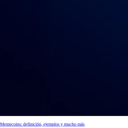
Memecoins: definición, ejemplos y mucho más