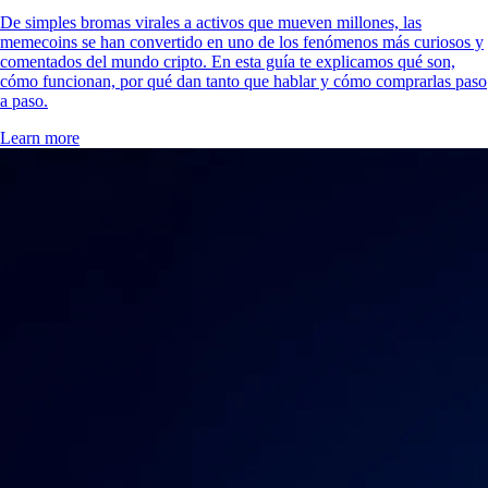
De simples bromas virales a activos que mueven millones, las
memecoins se han convertido en uno de los fenómenos más curiosos y
comentados del mundo cripto. En esta guía te explicamos qué son,
cómo funcionan, por qué dan tanto que hablar y cómo comprarlas paso
a paso.
Learn more