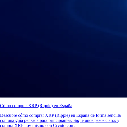
Cómo comprar XRP (Ripple) en España
Descubre cómo comprar XRP (Ripple) en España de forma sencilla
con una guía pensada para principiantes. Sigue unos pasos claros y
compra XRP hoy mismo con Crypto.com.