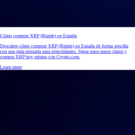
Cómo comprar XRP (Ripple) en España
Descubre cómo comprar XRP (Ripple) en España de forma sencilla
con una guía pensada para principiantes. Sigue unos pasos claros y
compra XRP hoy mismo con Crypto.com.
Learn more