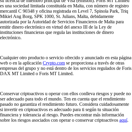
su licencia de miembro principal de Visa (emisión). Foris MT Limited
es una sociedad limitada constituida en Malta, con número de registro
mercantil C 90348 y oficina registrada en Level 7, Spinola Park, Triq
Mikiel Ang Borg, SPK 1000, St. Julians, Malta, debidamente
autorizada por la Autoridad de Servicios Financieros de Malta para
emitir dinero electrónico en virtud del anexo III de la Ley de
instituciones financieras que regula las instituciones de dinero
electrónico.
Cualquier otro producto o servicio ofrecido y anunciado en esta página
web o en la aplicación
Crypto.com
se proporciona a través de otras
empresas del grupo y no está dentro de los servicios regulados de Foris
DAX MT Limited o Foris MT Limited.
Conservar criptoactivos u operar con ellos conlleva riesgos y puede no
ser adecuado para todo el mundo. Ten en cuenta que el rendimiento
pasado no garantiza el rendimiento futuro. Considera cuidadosamente
si invertir en criptoactivos es adecuado para ti según tu situación
financiera y tolerancia al riesgo. Puedes encontrar más información
sobre los riesgos asociados con operar o conservar criptoactivos
aquí
.