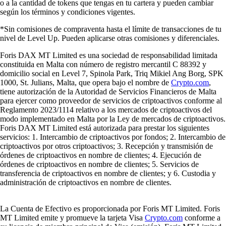
o a la cantidad de tokens que tengas en tu cartera y pueden cambiar
según los términos y condiciones vigentes.
*Sin comisiones de compraventa hasta el límite de transacciones de tu
nivel de Level Up. Pueden aplicarse otras comisiones y diferenciales.
Foris DAX MT Limited es una sociedad de responsabilidad limitada
constituida en Malta con número de registro mercantil C 88392 y
domicilio social en Level 7, Spinola Park, Triq Mikiel Ang Borg, SPK
1000, St. Julians, Malta, que opera bajo el nombre de
Crypto.com
,
tiene autorización de la Autoridad de Servicios Financieros de Malta
para ejercer como proveedor de servicios de criptoactivos conforme al
Reglamento 2023/1114 relativo a los mercados de criptoactivos del
modo implementado en Malta por la Ley de mercados de criptoactivos.
Foris DAX MT Limited está autorizada para prestar los siguientes
servicios: 1. Intercambio de criptoactivos por fondos; 2. Intercambio de
criptoactivos por otros criptoactivos; 3. Recepción y transmisión de
órdenes de criptoactivos en nombre de clientes; 4. Ejecución de
órdenes de criptoactivos en nombre de clientes; 5. Servicios de
transferencia de criptoactivos en nombre de clientes; y 6. Custodia y
administración de criptoactivos en nombre de clientes.
La Cuenta de Efectivo es proporcionada por Foris MT Limited. Foris
MT Limited emite y promueve la tarjeta Visa
Crypto.com
conforme a