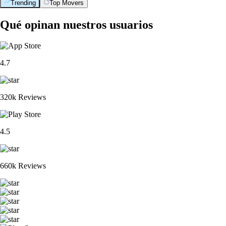
Trending
Top Movers
Qué opinan nuestros usuarios
4.7
320k Reviews
4.5
660k Reviews