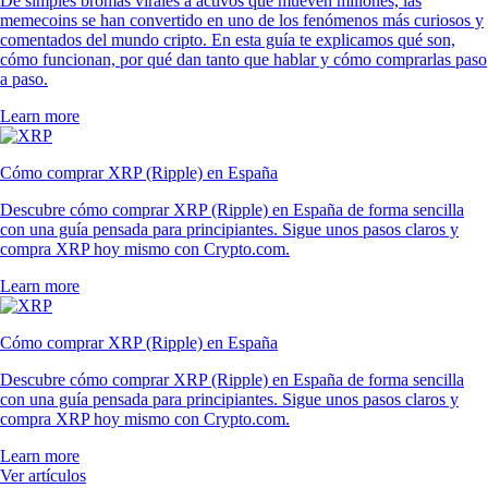
De simples bromas virales a activos que mueven millones, las
memecoins se han convertido en uno de los fenómenos más curiosos y
comentados del mundo cripto. En esta guía te explicamos qué son,
cómo funcionan, por qué dan tanto que hablar y cómo comprarlas paso
a paso.
Learn more
Cómo comprar XRP (Ripple) en España
Descubre cómo comprar XRP (Ripple) en España de forma sencilla
con una guía pensada para principiantes. Sigue unos pasos claros y
compra XRP hoy mismo con Crypto.com.
Learn more
Cómo comprar XRP (Ripple) en España
Descubre cómo comprar XRP (Ripple) en España de forma sencilla
con una guía pensada para principiantes. Sigue unos pasos claros y
compra XRP hoy mismo con Crypto.com.
Learn more
Ver artículos