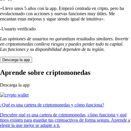
«Llevo unos 5 años con la app. Empezó centrada en cripto, pero ha
evolucionado con acciones y nuevas funciones muy útiles. Me
encantan estas mejoras y sigue siendo igual de intuitiva».
-
Usuario verificado
Las opiniones de usuarios no garantizan resultados similares. Invertir
en criptomonedas conlleva riesgos y puedes perder todo tu capital.
Las funciones y su disponibilidad dependen de tu región.
Descarga la app
Aprende sobre criptomonedas
Descarga la app
¿Qué es una cartera de criptomonedas y cómo funciona?
Descubre qué es una cartera de criptomonedas, cómo funciona y qué
tipos existen para guardar tus criptoactivos de forma segura. Aprende a
elegir la que mejor se adapte a ti.