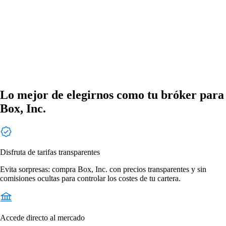
Lo mejor de elegirnos como tu bróker para
Box, Inc.
Disfruta de tarifas transparentes
Evita sorpresas: compra Box, Inc. con precios transparentes y sin
comisiones ocultas para controlar los costes de tu cartera.
Accede directo al mercado