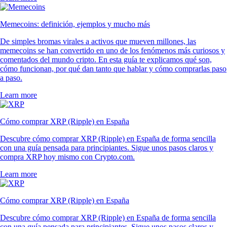
Memecoins: definición, ejemplos y mucho más
De simples bromas virales a activos que mueven millones, las
memecoins se han convertido en uno de los fenómenos más curiosos y
comentados del mundo cripto. En esta guía te explicamos qué son,
cómo funcionan, por qué dan tanto que hablar y cómo comprarlas paso
a paso.
Learn more
Cómo comprar XRP (Ripple) en España
Descubre cómo comprar XRP (Ripple) en España de forma sencilla
con una guía pensada para principiantes. Sigue unos pasos claros y
compra XRP hoy mismo con Crypto.com.
Learn more
Cómo comprar XRP (Ripple) en España
Descubre cómo comprar XRP (Ripple) en España de forma sencilla
con una guía pensada para principiantes. Sigue unos pasos claros y