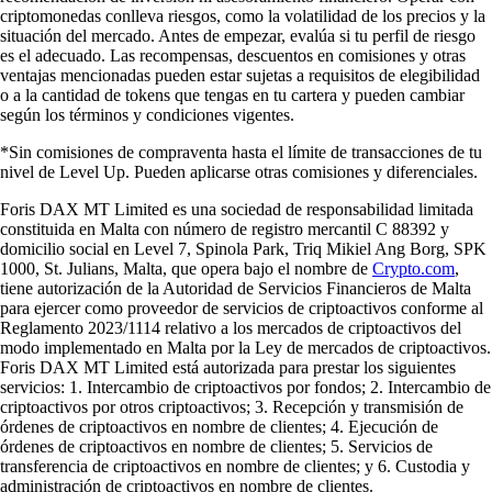
criptomonedas conlleva riesgos, como la volatilidad de los precios y la
situación del mercado. Antes de empezar, evalúa si tu perfil de riesgo
es el adecuado. Las recompensas, descuentos en comisiones y otras
ventajas mencionadas pueden estar sujetas a requisitos de elegibilidad
o a la cantidad de tokens que tengas en tu cartera y pueden cambiar
según los términos y condiciones vigentes.
*Sin comisiones de compraventa hasta el límite de transacciones de tu
nivel de Level Up. Pueden aplicarse otras comisiones y diferenciales.
Foris DAX MT Limited es una sociedad de responsabilidad limitada
constituida en Malta con número de registro mercantil C 88392 y
domicilio social en Level 7, Spinola Park, Triq Mikiel Ang Borg, SPK
1000, St. Julians, Malta, que opera bajo el nombre de
Crypto.com
,
tiene autorización de la Autoridad de Servicios Financieros de Malta
para ejercer como proveedor de servicios de criptoactivos conforme al
Reglamento 2023/1114 relativo a los mercados de criptoactivos del
modo implementado en Malta por la Ley de mercados de criptoactivos.
Foris DAX MT Limited está autorizada para prestar los siguientes
servicios: 1. Intercambio de criptoactivos por fondos; 2. Intercambio de
criptoactivos por otros criptoactivos; 3. Recepción y transmisión de
órdenes de criptoactivos en nombre de clientes; 4. Ejecución de
órdenes de criptoactivos en nombre de clientes; 5. Servicios de
transferencia de criptoactivos en nombre de clientes; y 6. Custodia y
administración de criptoactivos en nombre de clientes.