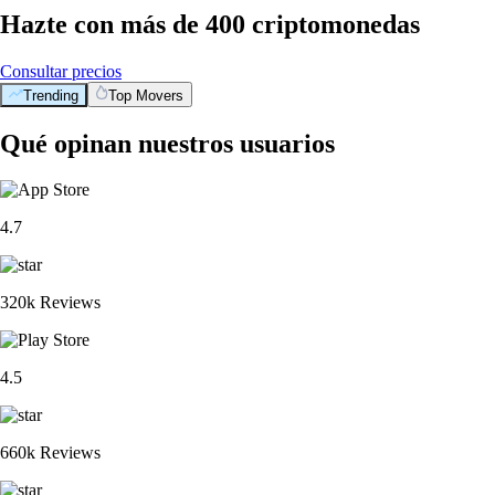
Hazte con más de 400 criptomonedas
Consultar precios
Trending
Top Movers
Qué opinan nuestros usuarios
4.7
320k Reviews
4.5
660k Reviews