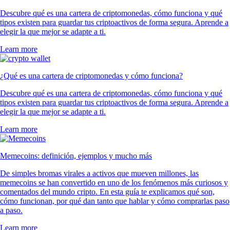
Descubre qué es una cartera de criptomonedas, cómo funciona y qué
tipos existen para guardar tus criptoactivos de forma segura. Aprende a
elegir la que mejor se adapte a ti.
Learn more
¿Qué es una cartera de criptomonedas y cómo funciona?
Descubre qué es una cartera de criptomonedas, cómo funciona y qué
tipos existen para guardar tus criptoactivos de forma segura. Aprende a
elegir la que mejor se adapte a ti.
Learn more
Memecoins: definición, ejemplos y mucho más
De simples bromas virales a activos que mueven millones, las
memecoins se han convertido en uno de los fenómenos más curiosos y
comentados del mundo cripto. En esta guía te explicamos qué son,
cómo funcionan, por qué dan tanto que hablar y cómo comprarlas paso
a paso.
Learn more