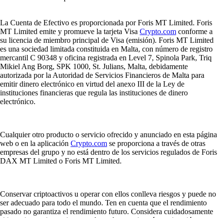
La Cuenta de Efectivo es proporcionada por Foris MT Limited. Foris
MT Limited emite y promueve la tarjeta Visa
Crypto.com
conforme a
su licencia de miembro principal de Visa (emisión). Foris MT Limited
es una sociedad limitada constituida en Malta, con número de registro
mercantil C 90348 y oficina registrada en Level 7, Spinola Park, Triq
Mikiel Ang Borg, SPK 1000, St. Julians, Malta, debidamente
autorizada por la Autoridad de Servicios Financieros de Malta para
emitir dinero electrónico en virtud del anexo III de la Ley de
instituciones financieras que regula las instituciones de dinero
electrónico.
Cualquier otro producto o servicio ofrecido y anunciado en esta página
web o en la aplicación
Crypto.com
se proporciona a través de otras
empresas del grupo y no está dentro de los servicios regulados de Foris
DAX MT Limited o Foris MT Limited.
Conservar criptoactivos u operar con ellos conlleva riesgos y puede no
ser adecuado para todo el mundo. Ten en cuenta que el rendimiento
pasado no garantiza el rendimiento futuro. Considera cuidadosamente