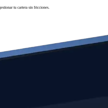
tionar tu cartera sin fricciones.