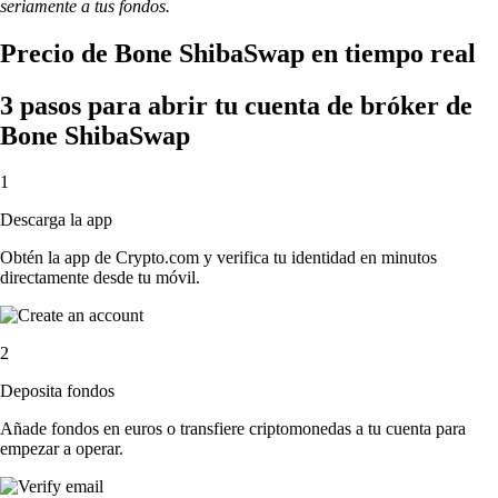
seriamente a tus fondos.
Precio de Bone ShibaSwap en tiempo real
3 pasos para abrir tu cuenta de bróker de
Bone ShibaSwap
1
Descarga la app
Obtén la app de Crypto.com y verifica tu identidad en minutos
directamente desde tu móvil.
2
Deposita fondos
Añade fondos en euros o transfiere criptomonedas a tu cuenta para
empezar a operar.