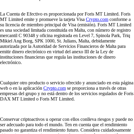
La Cuenta de Efectivo es proporcionada por Foris MT Limited. Foris
MT Limited emite y promueve la tarjeta Visa
Crypto.com
conforme a
su licencia de miembro principal de Visa (emisión). Foris MT Limited
es una sociedad limitada constituida en Malta, con número de registro
mercantil C 90348 y oficina registrada en Level 7, Spinola Park, Triq
Mikiel Ang Borg, SPK 1000, St. Julians, Malta, debidamente
autorizada por la Autoridad de Servicios Financieros de Malta para
emitir dinero electrónico en virtud del anexo III de la Ley de
instituciones financieras que regula las instituciones de dinero
electrónico.
Cualquier otro producto o servicio ofrecido y anunciado en esta página
web o en la aplicación
Crypto.com
se proporciona a través de otras
empresas del grupo y no está dentro de los servicios regulados de Foris
DAX MT Limited o Foris MT Limited.
Conservar criptoactivos u operar con ellos conlleva riesgos y puede no
ser adecuado para todo el mundo. Ten en cuenta que el rendimiento
pasado no garantiza el rendimiento futuro. Considera cuidadosamente