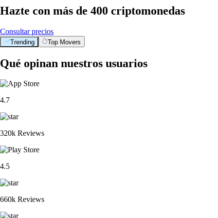
Hazte con más de 400 criptomonedas
Consultar precios
Trending
Top Movers
Qué opinan nuestros usuarios
4.7
320k Reviews
4.5
660k Reviews