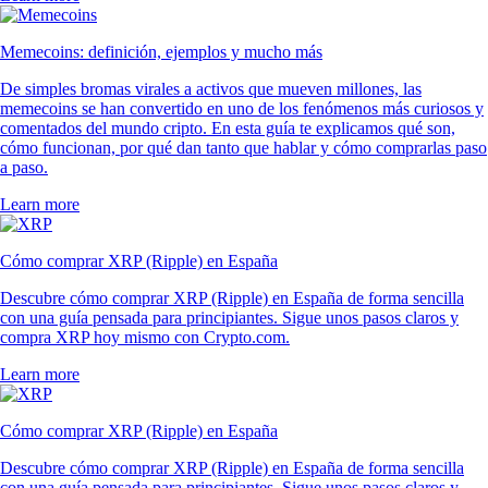
Memecoins: definición, ejemplos y mucho más
De simples bromas virales a activos que mueven millones, las
memecoins se han convertido en uno de los fenómenos más curiosos y
comentados del mundo cripto. En esta guía te explicamos qué son,
cómo funcionan, por qué dan tanto que hablar y cómo comprarlas paso
a paso.
Learn more
Cómo comprar XRP (Ripple) en España
Descubre cómo comprar XRP (Ripple) en España de forma sencilla
con una guía pensada para principiantes. Sigue unos pasos claros y
compra XRP hoy mismo con Crypto.com.
Learn more
Cómo comprar XRP (Ripple) en España
Descubre cómo comprar XRP (Ripple) en España de forma sencilla
con una guía pensada para principiantes. Sigue unos pasos claros y