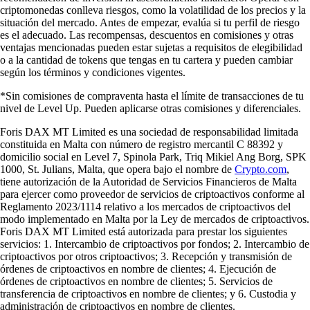
criptomonedas conlleva riesgos, como la volatilidad de los precios y la
situación del mercado. Antes de empezar, evalúa si tu perfil de riesgo
es el adecuado. Las recompensas, descuentos en comisiones y otras
ventajas mencionadas pueden estar sujetas a requisitos de elegibilidad
o a la cantidad de tokens que tengas en tu cartera y pueden cambiar
según los términos y condiciones vigentes.
*Sin comisiones de compraventa hasta el límite de transacciones de tu
nivel de Level Up. Pueden aplicarse otras comisiones y diferenciales.
Foris DAX MT Limited es una sociedad de responsabilidad limitada
constituida en Malta con número de registro mercantil C 88392 y
domicilio social en Level 7, Spinola Park, Triq Mikiel Ang Borg, SPK
1000, St. Julians, Malta, que opera bajo el nombre de
Crypto.com
,
tiene autorización de la Autoridad de Servicios Financieros de Malta
para ejercer como proveedor de servicios de criptoactivos conforme al
Reglamento 2023/1114 relativo a los mercados de criptoactivos del
modo implementado en Malta por la Ley de mercados de criptoactivos.
Foris DAX MT Limited está autorizada para prestar los siguientes
servicios: 1. Intercambio de criptoactivos por fondos; 2. Intercambio de
criptoactivos por otros criptoactivos; 3. Recepción y transmisión de
órdenes de criptoactivos en nombre de clientes; 4. Ejecución de
órdenes de criptoactivos en nombre de clientes; 5. Servicios de
transferencia de criptoactivos en nombre de clientes; y 6. Custodia y
administración de criptoactivos en nombre de clientes.