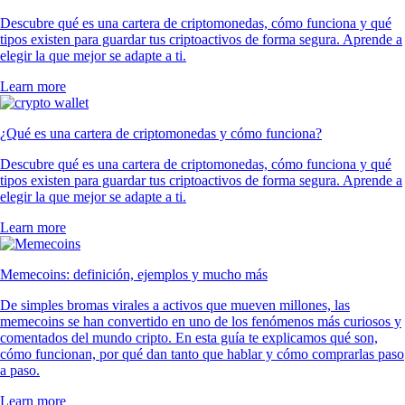
Descubre qué es una cartera de criptomonedas, cómo funciona y qué
tipos existen para guardar tus criptoactivos de forma segura. Aprende a
elegir la que mejor se adapte a ti.
Learn more
¿Qué es una cartera de criptomonedas y cómo funciona?
Descubre qué es una cartera de criptomonedas, cómo funciona y qué
tipos existen para guardar tus criptoactivos de forma segura. Aprende a
elegir la que mejor se adapte a ti.
Learn more
Memecoins: definición, ejemplos y mucho más
De simples bromas virales a activos que mueven millones, las
memecoins se han convertido en uno de los fenómenos más curiosos y
comentados del mundo cripto. En esta guía te explicamos qué son,
cómo funcionan, por qué dan tanto que hablar y cómo comprarlas paso
a paso.
Learn more