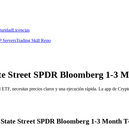
guridad
Licencias
 Servers
Trading Skill Repo
ate Street SPDR Bloomberg 1-3 M
TF, necesitas precios claros y una ejecución rápida. La app de Crypto.
a State Street SPDR Bloomberg 1-3 Month T