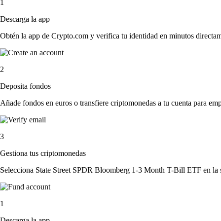
1
Descarga la app
Obtén la app de Crypto.com y verifica tu identidad en minutos directa
2
Deposita fondos
Añade fondos en euros o transfiere criptomonedas a tu cuenta para emp
3
Gestiona tus criptomonedas
Selecciona State Street SPDR Bloomberg 1-3 Month T-Bill ETF en la se
1
Descarga la app