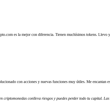
.com es la mejor con diferencia. Tienen muchísimos tokens. Llevo ya 4
lucionado con acciones y nuevas funciones muy útiles. Me encantan esta
 en criptomonedas conlleva riesgos y puedes perder todo tu capital. Las