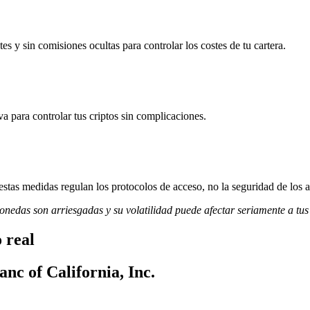
es y sin comisiones ocultas para controlar los costes de tu cartera.
va para controlar tus criptos sin complicaciones.
stas medidas regulan los protocolos de acceso, no la seguridad de los a
monedas son arriesgadas y su volatilidad puede afectar seriamente a tus
 real
nc of California, Inc.