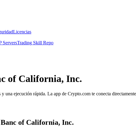
guridad
Licencias
 Servers
Trading Skill Repo
 of California, Inc.
os y una ejecución rápida. La app de Crypto.com te conecta directamente 
Banc of California, Inc.