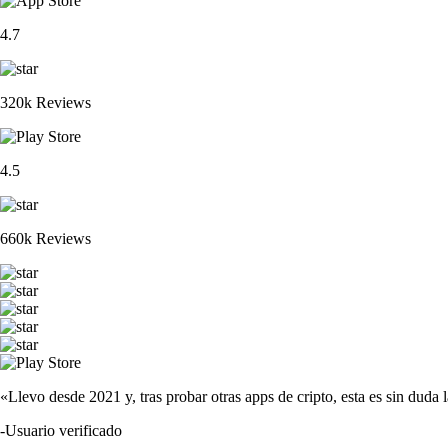
4.7
320k Reviews
4.5
660k Reviews
«Llevo desde 2021 y, tras probar otras apps de cripto, esta es sin duda 
-
Usuario verificado