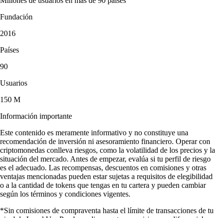
Millones de usuarios en más de 90 países
Fundación
2016
Países
90
Usuarios
150 M
Información importante
Este contenido es meramente informativo y no constituye una
recomendación de inversión ni asesoramiento financiero. Operar con
criptomonedas conlleva riesgos, como la volatilidad de los precios y la
situación del mercado. Antes de empezar, evalúa si tu perfil de riesgo
es el adecuado. Las recompensas, descuentos en comisiones y otras
ventajas mencionadas pueden estar sujetas a requisitos de elegibilidad
o a la cantidad de tokens que tengas en tu cartera y pueden cambiar
según los términos y condiciones vigentes.
*Sin comisiones de compraventa hasta el límite de transacciones de tu