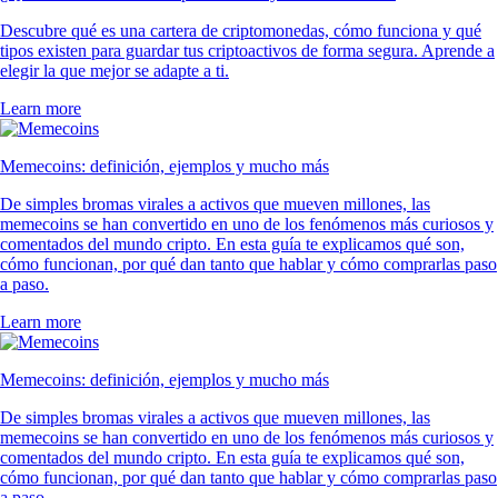
Descubre qué es una cartera de criptomonedas, cómo funciona y qué
tipos existen para guardar tus criptoactivos de forma segura. Aprende a
elegir la que mejor se adapte a ti.
Learn more
Memecoins: definición, ejemplos y mucho más
De simples bromas virales a activos que mueven millones, las
memecoins se han convertido en uno de los fenómenos más curiosos y
comentados del mundo cripto. En esta guía te explicamos qué son,
cómo funcionan, por qué dan tanto que hablar y cómo comprarlas paso
a paso.
Learn more
Memecoins: definición, ejemplos y mucho más
De simples bromas virales a activos que mueven millones, las
memecoins se han convertido en uno de los fenómenos más curiosos y
comentados del mundo cripto. En esta guía te explicamos qué son,
cómo funcionan, por qué dan tanto que hablar y cómo comprarlas paso
a paso.