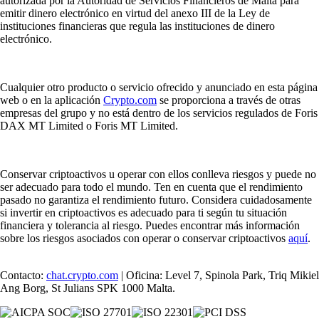
autorizada por la Autoridad de Servicios Financieros de Malta para
emitir dinero electrónico en virtud del anexo III de la Ley de
instituciones financieras que regula las instituciones de dinero
electrónico.
Cualquier otro producto o servicio ofrecido y anunciado en esta página
web o en la aplicación
Crypto.com
se proporciona a través de otras
empresas del grupo y no está dentro de los servicios regulados de Foris
DAX MT Limited o Foris MT Limited.
Conservar criptoactivos u operar con ellos conlleva riesgos y puede no
ser adecuado para todo el mundo. Ten en cuenta que el rendimiento
pasado no garantiza el rendimiento futuro. Considera cuidadosamente
si invertir en criptoactivos es adecuado para ti según tu situación
financiera y tolerancia al riesgo. Puedes encontrar más información
sobre los riesgos asociados con operar o conservar criptoactivos
aquí
.
Contacto:
chat.crypto.com
| Oficina: Level 7, Spinola Park, Triq Mikiel
Ang Borg, St Julians SPK 1000 Malta.