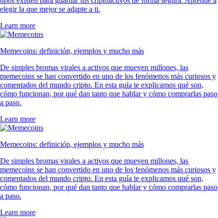
tipos existen para guardar tus criptoactivos de forma segura. Aprende a
elegir la que mejor se adapte a ti.
Learn more
Memecoins: definición, ejemplos y mucho más
De simples bromas virales a activos que mueven millones, las
memecoins se han convertido en uno de los fenómenos más curiosos y
comentados del mundo cripto. En esta guía te explicamos qué son,
cómo funcionan, por qué dan tanto que hablar y cómo comprarlas paso
a paso.
Learn more
Memecoins: definición, ejemplos y mucho más
De simples bromas virales a activos que mueven millones, las
memecoins se han convertido en uno de los fenómenos más curiosos y
comentados del mundo cripto. En esta guía te explicamos qué son,
cómo funcionan, por qué dan tanto que hablar y cómo comprarlas paso
a paso.
Learn more