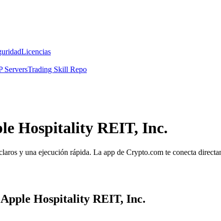
guridad
Licencias
 Servers
Trading Skill Repo
le Hospitality REIT, Inc.
claros y una ejecución rápida. La app de Crypto.com te conecta directam
Apple Hospitality REIT, Inc.