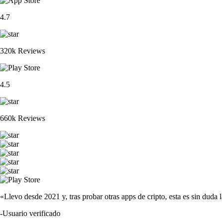
4.7
320k Reviews
4.5
660k Reviews
«Llevo desde 2021 y, tras probar otras apps de cripto, esta es sin duda 
-
Usuario verificado