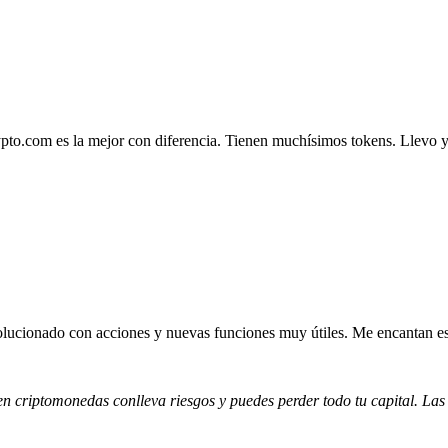
.com es la mejor con diferencia. Tienen muchísimos tokens. Llevo ya 4
lucionado con acciones y nuevas funciones muy útiles. Me encantan esta
 en criptomonedas conlleva riesgos y puedes perder todo tu capital. Las