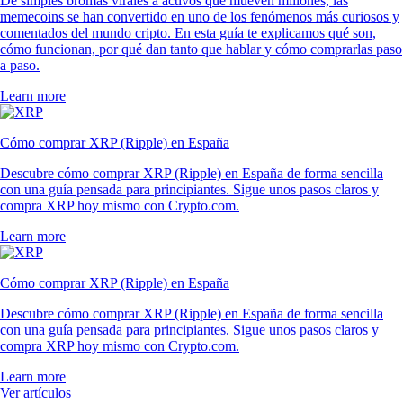
De simples bromas virales a activos que mueven millones, las
memecoins se han convertido en uno de los fenómenos más curiosos y
comentados del mundo cripto. En esta guía te explicamos qué son,
cómo funcionan, por qué dan tanto que hablar y cómo comprarlas paso
a paso.
Learn more
Cómo comprar XRP (Ripple) en España
Descubre cómo comprar XRP (Ripple) en España de forma sencilla
con una guía pensada para principiantes. Sigue unos pasos claros y
compra XRP hoy mismo con Crypto.com.
Learn more
Cómo comprar XRP (Ripple) en España
Descubre cómo comprar XRP (Ripple) en España de forma sencilla
con una guía pensada para principiantes. Sigue unos pasos claros y
compra XRP hoy mismo con Crypto.com.
Learn more
Ver artículos