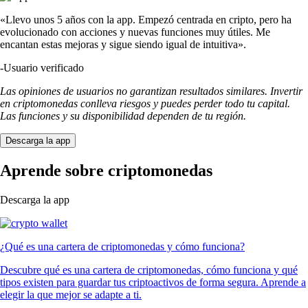
«Llevo unos 5 años con la app. Empezó centrada en cripto, pero ha
evolucionado con acciones y nuevas funciones muy útiles. Me
encantan estas mejoras y sigue siendo igual de intuitiva».
-
Usuario verificado
Las opiniones de usuarios no garantizan resultados similares. Invertir
en criptomonedas conlleva riesgos y puedes perder todo tu capital.
Las funciones y su disponibilidad dependen de tu región.
Descarga la app
Aprende sobre criptomonedas
Descarga la app
¿Qué es una cartera de criptomonedas y cómo funciona?
Descubre qué es una cartera de criptomonedas, cómo funciona y qué
tipos existen para guardar tus criptoactivos de forma segura. Aprende a
elegir la que mejor se adapte a ti.