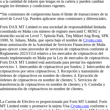
o a la cantidad de tokens que tengas en tu cartera y pueden cambiar
según los términos y condiciones vigentes.
*Sin comisiones de compraventa hasta el límite de transacciones de tu
nivel de Level Up. Pueden aplicarse otras comisiones y diferenciales.
Foris DAX MT Limited es una sociedad de responsabilidad limitada
constituida en Malta con número de registro mercantil C 88392 y
domicilio social en Level 7, Spinola Park, Triq Mikiel Ang Borg, SPK
1000, St. Julians, Malta, que opera bajo el nombre de
Crypto.com
,
tiene autorización de la Autoridad de Servicios Financieros de Malta
para ejercer como proveedor de servicios de criptoactivos conforme al
Reglamento 2023/1114 relativo a los mercados de criptoactivos del
modo implementado en Malta por la Ley de mercados de criptoactivos.
Foris DAX MT Limited está autorizada para prestar los siguientes
servicios: 1. Intercambio de criptoactivos por fondos; 2. Intercambio de
criptoactivos por otros criptoactivos; 3. Recepción y transmisión de
órdenes de criptoactivos en nombre de clientes; 4. Ejecución de
órdenes de criptoactivos en nombre de clientes; 5. Servicios de
transferencia de criptoactivos en nombre de clientes; y 6. Custodia y
administración de criptoactivos en nombre de clientes.
La Cuenta de Efectivo es proporcionada por Foris MT Limited. Foris
MT Limited emite y promueve la tarjeta Visa
Crypto.com
conforme a