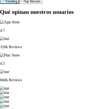
Trending
Top Movers
Qué opinan nuestros usuarios
4.7
320k Reviews
4.5
660k Reviews