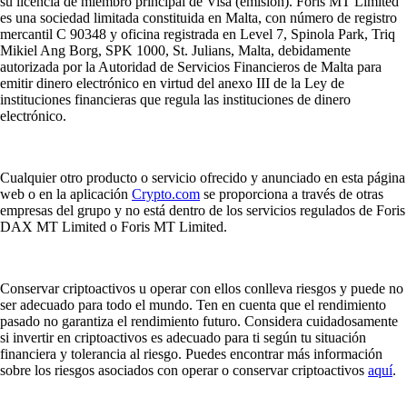
su licencia de miembro principal de Visa (emisión). Foris MT Limited
es una sociedad limitada constituida en Malta, con número de registro
mercantil C 90348 y oficina registrada en Level 7, Spinola Park, Triq
Mikiel Ang Borg, SPK 1000, St. Julians, Malta, debidamente
autorizada por la Autoridad de Servicios Financieros de Malta para
emitir dinero electrónico en virtud del anexo III de la Ley de
instituciones financieras que regula las instituciones de dinero
electrónico.
Cualquier otro producto o servicio ofrecido y anunciado en esta página
web o en la aplicación
Crypto.com
se proporciona a través de otras
empresas del grupo y no está dentro de los servicios regulados de Foris
DAX MT Limited o Foris MT Limited.
Conservar criptoactivos u operar con ellos conlleva riesgos y puede no
ser adecuado para todo el mundo. Ten en cuenta que el rendimiento
pasado no garantiza el rendimiento futuro. Considera cuidadosamente
si invertir en criptoactivos es adecuado para ti según tu situación
financiera y tolerancia al riesgo. Puedes encontrar más información
sobre los riesgos asociados con operar o conservar criptoactivos
aquí
.