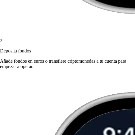
2
Deposita fondos
Añade fondos en euros o transfiere criptomonedas a tu cuenta para
empezar a operar.