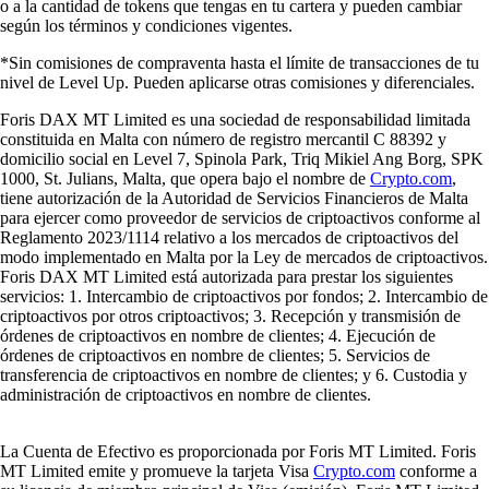
o a la cantidad de tokens que tengas en tu cartera y pueden cambiar
según los términos y condiciones vigentes.
*Sin comisiones de compraventa hasta el límite de transacciones de tu
nivel de Level Up. Pueden aplicarse otras comisiones y diferenciales.
Foris DAX MT Limited es una sociedad de responsabilidad limitada
constituida en Malta con número de registro mercantil C 88392 y
domicilio social en Level 7, Spinola Park, Triq Mikiel Ang Borg, SPK
1000, St. Julians, Malta, que opera bajo el nombre de
Crypto.com
,
tiene autorización de la Autoridad de Servicios Financieros de Malta
para ejercer como proveedor de servicios de criptoactivos conforme al
Reglamento 2023/1114 relativo a los mercados de criptoactivos del
modo implementado en Malta por la Ley de mercados de criptoactivos.
Foris DAX MT Limited está autorizada para prestar los siguientes
servicios: 1. Intercambio de criptoactivos por fondos; 2. Intercambio de
criptoactivos por otros criptoactivos; 3. Recepción y transmisión de
órdenes de criptoactivos en nombre de clientes; 4. Ejecución de
órdenes de criptoactivos en nombre de clientes; 5. Servicios de
transferencia de criptoactivos en nombre de clientes; y 6. Custodia y
administración de criptoactivos en nombre de clientes.
La Cuenta de Efectivo es proporcionada por Foris MT Limited. Foris
MT Limited emite y promueve la tarjeta Visa
Crypto.com
conforme a