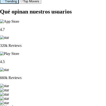
Trending
Top Movers
Qué opinan nuestros usuarios
4.7
320k Reviews
4.5
660k Reviews