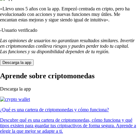
«Llevo unos 5 años con la app. Empezó centrada en cripto, pero ha
evolucionado con acciones y nuevas funciones muy útiles. Me
encantan estas mejoras y sigue siendo igual de intuitiva».
-
Usuario verificado
Las opiniones de usuarios no garantizan resultados similares. Invertir
en criptomonedas conlleva riesgos y puedes perder todo tu capital.
Las funciones y su disponibilidad dependen de tu región.
Descarga la app
Aprende sobre criptomonedas
Descarga la app
¿Qué es una cartera de criptomonedas y cómo funciona?
Descubre qué es una cartera de criptomonedas, cómo funciona y qué
tipos existen para guardar tus criptoactivos de forma segura. Aprende a
elegir la que mejor se adapte a ti.