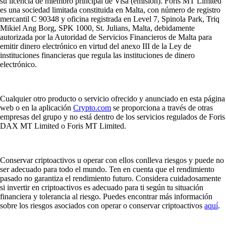
su licencia de miembro principal de Visa (emisión). Foris MT Limited
es una sociedad limitada constituida en Malta, con número de registro
mercantil C 90348 y oficina registrada en Level 7, Spinola Park, Triq
Mikiel Ang Borg, SPK 1000, St. Julians, Malta, debidamente
autorizada por la Autoridad de Servicios Financieros de Malta para
emitir dinero electrónico en virtud del anexo III de la Ley de
instituciones financieras que regula las instituciones de dinero
electrónico.
Cualquier otro producto o servicio ofrecido y anunciado en esta página
web o en la aplicación
Crypto.com
se proporciona a través de otras
empresas del grupo y no está dentro de los servicios regulados de Foris
DAX MT Limited o Foris MT Limited.
Conservar criptoactivos u operar con ellos conlleva riesgos y puede no
ser adecuado para todo el mundo. Ten en cuenta que el rendimiento
pasado no garantiza el rendimiento futuro. Considera cuidadosamente
si invertir en criptoactivos es adecuado para ti según tu situación
financiera y tolerancia al riesgo. Puedes encontrar más información
sobre los riesgos asociados con operar o conservar criptoactivos
aquí
.