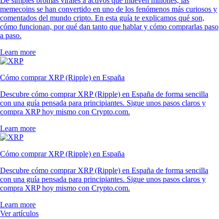
De simples bromas virales a activos que mueven millones, las
memecoins se han convertido en uno de los fenómenos más curiosos y
comentados del mundo cripto. En esta guía te explicamos qué son,
cómo funcionan, por qué dan tanto que hablar y cómo comprarlas paso
a paso.
Learn more
Cómo comprar XRP (Ripple) en España
Descubre cómo comprar XRP (Ripple) en España de forma sencilla
con una guía pensada para principiantes. Sigue unos pasos claros y
compra XRP hoy mismo con Crypto.com.
Learn more
Cómo comprar XRP (Ripple) en España
Descubre cómo comprar XRP (Ripple) en España de forma sencilla
con una guía pensada para principiantes. Sigue unos pasos claros y
compra XRP hoy mismo con Crypto.com.
Learn more
Ver artículos