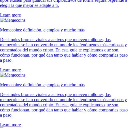
tipos existen para guardar tus criptoactivos de forma segura. Aprende a
elegir la que mejor se adapte a ti.
Learn more
Memecoins: definición, ejemplos y mucho más
De simples bromas virales a activos que mueven millones, las
memecoins se han convertido en uno de los fenómenos más curiosos y
comentados del mundo cripto. En esta guía te explicamos qué son,
cómo funcionan, por qué dan tanto que hablar y cómo comprarlas paso
a paso.
Learn more
Memecoins: definición, ejemplos y mucho más
De simples bromas virales a activos que mueven millones, las
memecoins se han convertido en uno de los fenómenos más curiosos y
comentados del mundo cripto. En esta guía te explicamos qué son,
cómo funcionan, por qué dan tanto que hablar y cómo comprarlas paso
a paso.
Learn more