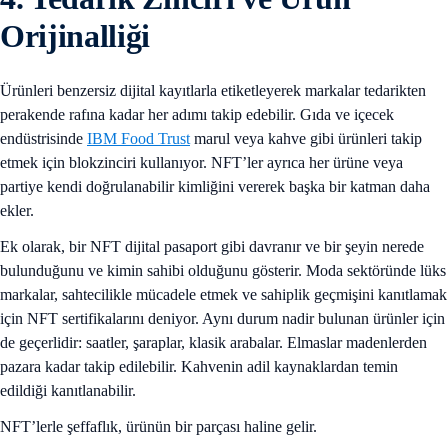
Orijinalliği
Ürünleri benzersiz dijital kayıtlarla etiketleyerek markalar tedarikten
perakende rafına kadar her adımı takip edebilir. Gıda ve içecek
endüstrisinde
IBM Food Trust
marul veya kahve gibi ürünleri takip
etmek için blokzinciri kullanıyor. NFT’ler ayrıca her ürüne veya
partiye kendi doğrulanabilir kimliğini vererek başka bir katman daha
ekler.
Ek olarak, bir NFT dijital pasaport gibi davranır ve bir şeyin nerede
bulunduğunu ve kimin sahibi olduğunu gösterir. Moda sektöründe lüks
markalar, sahtecilikle mücadele etmek ve sahiplik geçmişini kanıtlamak
için NFT sertifikalarını deniyor. Aynı durum nadir bulunan ürünler için
de geçerlidir: saatler, şaraplar, klasik arabalar. Elmaslar madenlerden
pazara kadar takip edilebilir. Kahvenin adil kaynaklardan temin
edildiği kanıtlanabilir.
NFT’lerle şeffaflık, ürünün bir parçası haline gelir.