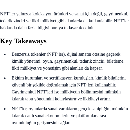
NFT’ler yalnızca koleksiyon ürünleri ve sanat için değil, gayrimenkul,
tedarik zinciri ve fikri mülkiyet gibi alanlarda da kullanılabilir. NFT’ler
hakkında daha fazla bilgiyi buraya tıklayarak edinin.
Key Takeaways
Benzersiz tokenler (NFT’ler), dijital sanatın ötesine geçerek
kimlik yönetimi, oyun, gayrimenkul, tedarik zinciri, biletleme,
fikri mülkiyet ve yönetişim gibi alanları da kapsar.
Eğitim kurumları ve sertifikasyon kuruluşları, kimlik bilgilerini
güvenli bir şekilde doğrulamak için NFT’leri kullanabilir.
Gayrimenkul NFT’leri ise mülkiyetin bölünmesini mümkün
kılarak tapu yönetimini kolaylaştırır ve likiditeyi artırır.
NFT’ler, oyunlarda sanal varlıkların gerçek sahipliğini mümkün
kılarak canlı sanal ekonomilerin ve platformlar arası
uyumluluğun gelişmesini sağlar.