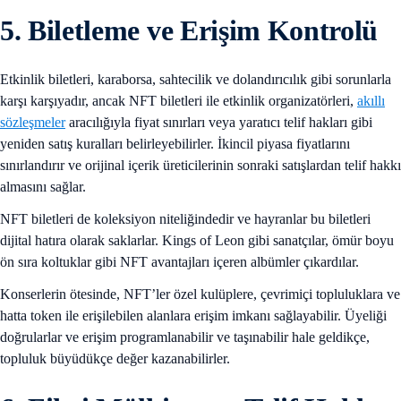
5. Biletleme ve Erişim Kontrolü
Etkinlik biletleri, karaborsa, sahtecilik ve dolandırıcılık gibi sorunlarla
karşı karşıyadır, ancak NFT biletleri ile etkinlik organizatörleri,
akıllı
sözleşmeler
aracılığıyla fiyat sınırları veya yaratıcı telif hakları gibi
yeniden satış kuralları belirleyebilirler. İkincil piyasa fiyatlarını
sınırlandırır ve orijinal içerik üreticilerinin sonraki satışlardan telif hakkı
almasını sağlar.
NFT biletleri de koleksiyon niteliğindedir ve hayranlar bu biletleri
dijital hatıra olarak saklarlar. Kings of Leon gibi sanatçılar, ömür boyu
ön sıra koltuklar gibi NFT avantajları içeren albümler çıkardılar.
Konserlerin ötesinde, NFT’ler özel kulüplere, çevrimiçi topluluklara ve
hatta token ile erişilebilen alanlara erişim imkanı sağlayabilir. Üyeliği
doğrularlar ve erişim programlanabilir ve taşınabilir hale geldikçe,
topluluk büyüdükçe değer kazanabilirler.