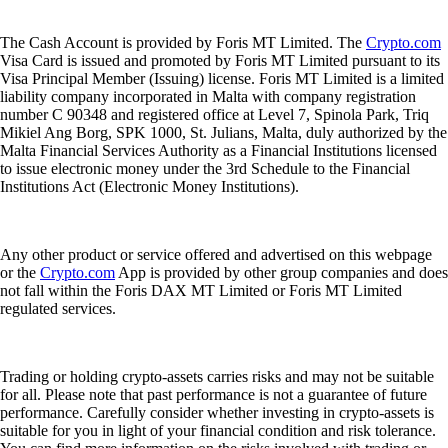
The Cash Account is provided by Foris MT Limited. The
Crypto.com
Visa Card is issued and promoted by Foris MT Limited pursuant to its
Visa Principal Member (Issuing) license. Foris MT Limited is a limited
liability company incorporated in Malta with company registration
number C 90348 and registered office at Level 7, Spinola Park, Triq
Mikiel Ang Borg, SPK 1000, St. Julians, Malta, duly authorized by the
Malta Financial Services Authority as a Financial Institutions licensed
to issue electronic money under the 3rd Schedule to the Financial
Institutions Act (Electronic Money Institutions).
Any other product or service offered and advertised on this webpage
or the
Crypto.com
App is provided by other group companies and does
not fall within the Foris DAX MT Limited or Foris MT Limited
regulated services.
Trading or holding crypto-assets carries risks and may not be suitable
for all. Please note that past performance is not a guarantee of future
performance. Carefully consider whether investing in crypto-assets is
suitable for you in light of your financial condition and risk tolerance.