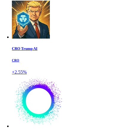
CRO Trump AI
CRO
+2.55%