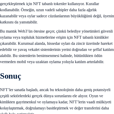
gerçekleştirmek için NFT tabanlı tokenler kullanıyor. Kurallar
kodlanabilir. Örneğin, uzun vadeli sahipler daha fazla ağırlık
kazanabilir veya oylar sadece cüzdanlarının büyüklüğünü değil, üyenin
katkısını da yansıtabilir.
Bu mantık Web3’ün ötesine geçer, çünkü belediye yönetimleri güvenli
oylama veya topluluk hizmetlerine erişim için NFT tabanlı kimlikler
çıkarabilir. Kurumsal alanda, hissedar oyları da zincir üzerinde hareket
edebilir ve yavaş vekalet sistemlerinin yerini doğrudan ve şeffaf katılım
alabilir. Bu sistemlerin benimsenmesi halinde, bütünlükten ödün
vermeden mobil veya uzaktan oylama yoluyla katılım artırılabilir.
Sonuç
NFT’ler sanatla başladı, ancak bu teknolojinin daha geniş potansiyeli
çeşitli sektörlerdeki gerçek dünya sorunlarını ele alıyor. Oyun ve
kimlikten gayrimenkul ve oylamaya kadar, NFT’lerin vaadi mülkiyeti
kolaylaştırmak, doğrulamayı basitleştirmek ve değer transferini daha