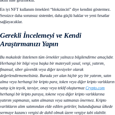
akıllı hale getirmektir.
En iyi NFT kullanım örnekleri “blokzinciri” diye kendini göstermez.
Sessizce daha sorunsuz sistemler, daha güçlü haklar ve yeni fırsatlar
sağlayacaklar.
Gerekli İncelemeyi ve Kendi
Araştırmanızı Yapın
Bu makalede listelenen tüm örnekler yalnızca bilgilendirme amaçlıdır.
Herhangi bir bilgi veya başka bir materyali yasal, vergi, yatırım,
finansal, siber güvenlik veya diğer tavsiyeler olarak
değerlendirmemelisiniz. Burada yer alan hiçbir şey bir yatırım, satın
alma veya herhangi bir kripto para, token veya diğer kripto varlıkların
satışı için teşvik, tavsiye, onay veya teklif oluşturmaz
Crypto.com
herhangi bir kripto paraya, tokene veya diğer kripto varlıklarına
yatırım yapmanızı, satın almanızı veya satmanızı önermez. Kripto
varlıkların alım satımından elde edilen getiriler, bulunduğunuz ülkede
sermaye kazancı vergisi de dahil olmak üzere vergiye tabi olabilir.