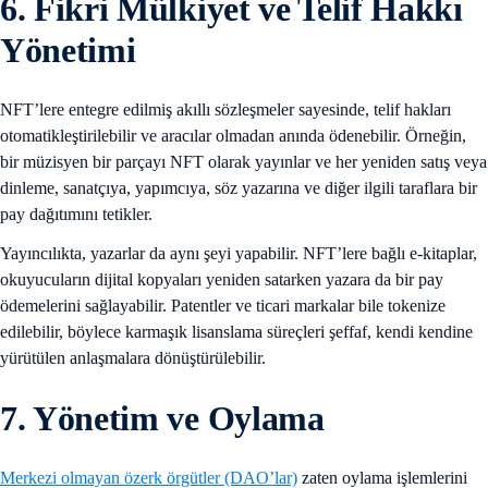
6. Fikri Mülkiyet ve Telif Hakkı
Yönetimi
NFT’lere entegre edilmiş akıllı sözleşmeler sayesinde, telif hakları
otomatikleştirilebilir ve aracılar olmadan anında ödenebilir. Örneğin,
bir müzisyen bir parçayı NFT olarak yayınlar ve her yeniden satış veya
dinleme, sanatçıya, yapımcıya, söz yazarına ve diğer ilgili taraflara bir
pay dağıtımını tetikler.
Yayıncılıkta, yazarlar da aynı şeyi yapabilir. NFT’lere bağlı e-kitaplar,
okuyucuların dijital kopyaları yeniden satarken yazara da bir pay
ödemelerini sağlayabilir. Patentler ve ticari markalar bile tokenize
edilebilir, böylece karmaşık lisanslama süreçleri şeffaf, kendi kendine
yürütülen anlaşmalara dönüştürülebilir.
7. Yönetim ve Oylama
Merkezi olmayan özerk örgütler (DAO’lar)
zaten oylama işlemlerini