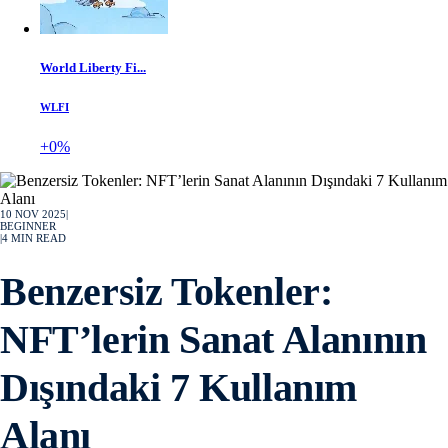
World Liberty Fi...
WLFI
+0%
10 NOV 2025
|
BEGINNER
|
4
MIN READ
Benzersiz Tokenler:
NFT’lerin Sanat Alanının
Dışındaki 7 Kullanım
Alanı