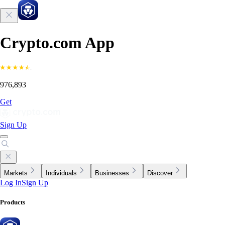
Crypto.com App
976,893
Get
Sign Up
Markets
Individuals
Businesses
Discover
Log In
Sign Up
Products