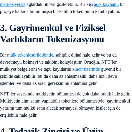
merkeziyetsiz
ağlardaki itibarı gösterebilir. Bir kişi
açık kaynaklı
bir
projeye katkıda bulunmuşsa bir katılım token bunu kanıtlayabilir.
3. Gayrimenkul ve Fiziksel
Varlıkların Tokenizasyonu
Bir
mülk tokenleştirildiğinde
, sahiplik dijital hale gelir ve bu da
devretmeyi, bölmeyi ve takibini kolaylaştırır. Örneğin, NFT’ler
mülkiyet belgelerini ve tapu kayıtlarını
zincir üzerinde
güvenli bir
şekilde saklayabilir; bu da daha az anlaşmazlık, daha hızlı devir
işlemleri ve daha az aracı gereksinimi anlamına gelir.
NFT’ler sayesinde mülkiyetin bölünmesi de çok daha pratik hale gelir.
Mülkiyetin alım satım yapılabilir tokenlere bölünmesiyle, gayrimenkul
yatırımı tüm mülkü satın alacak sermayesi olmayan kişiler için de
erişilebilir hale gelir.
4. Tedarik Zinciri ve Ürün