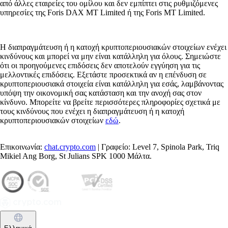
από άλλες εταιρείες του ομίλου και δεν εμπίπτει στις ρυθμιζόμενες
υπηρεσίες της Foris DAX MT Limited ή της Foris MT Limited.
Η διαπραγμάτευση ή η κατοχή κρυπτοπεριουσιακών στοιχείων ενέχει
κινδύνους και μπορεί να μην είναι κατάλληλη για όλους. Σημειώστε
ότι οι προηγούμενες επιδόσεις δεν αποτελούν εγγύηση για τις
μελλοντικές επιδόσεις. Εξετάστε προσεκτικά αν η επένδυση σε
κρυπτοπεριουσιακά στοιχεία είναι κατάλληλη για εσάς, λαμβάνοντας
υπόψη την οικονομική σας κατάσταση και την ανοχή σας στον
κίνδυνο. Μπορείτε να βρείτε περισσότερες πληροφορίες σχετικά με
τους κινδύνους που ενέχει η διαπραγμάτευση ή η κατοχή
κρυπτοπεριουσιακών στοιχείων
εδώ
.
Επικοινωνία:
chat.crypto.com
| Γραφείο: Level 7, Spinola Park, Triq
Mikiel Ang Borg, St Julians SPK 1000 Μάλτα.