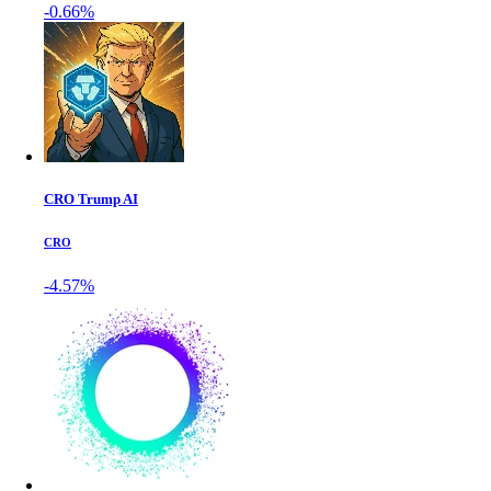
-0.66%
CRO Trump AI
CRO
-4.57%