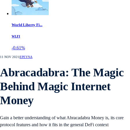
World Liberty Fi...
WLFI
-0.61%
11 NOV 2021
|
ΕΡΕΥΝΑ
Abracadabra: The Magic
Behind Magic Internet
Money
Gain a better understanding of what Abracadabra Money is, its core
protocol features and how it fits in the general DeFi context