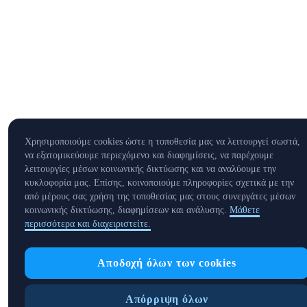
Χρησιμοποιούμε cookies ώστε η τοποθεσία μας να λειτουργεί σωστά,
να εξατομικεύουμε περιεχόμενο και διαφημίσεις, να παρέχουμε
λειτουργίες μέσων κοινωνικής δικτύωσης και να αναλύουμε την
κυκλοφορία μας. Επίσης, κοινοποιούμε πληροφορίες σχετικά με την
από μέρους σας χρήση της τοποθεσίας μας στους συνεργάτες μέσων
κοινωνικής δικτύωσης, διαφημίσεων και ανάλυσης.
Μάθετε
περισσότερα και διαχειριστείτε.
Αποδοχή όλων των cookies
Απόρριψη όλων