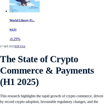
World Liberty Fi...
WLFI
-0.29%
17 SEP 2025
|
ΕΡΕΥΝΑ
The State of Crypto
Commerce & Payments
(H1 2025)
This research highlights the rapid growth of crypto commerce, driven
by record crypto adoption, favourable regulatory changes, and the