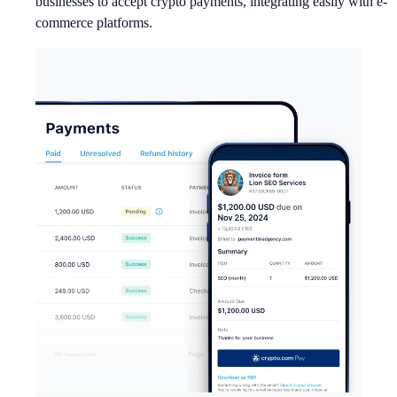
businesses to accept crypto payments, integrating easily with e-
commerce platforms.