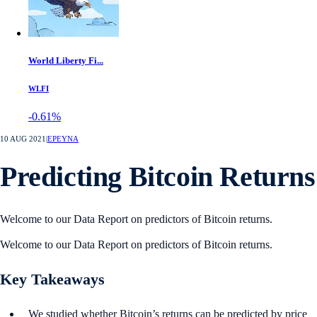
World Liberty Fi...
WLFI
-0.61%
10 AUG 2021
|
ΕΡΕΥΝΑ
Predicting Bitcoin Returns
Welcome to our Data Report on predictors of Bitcoin returns.
Welcome to our Data Report on predictors of Bitcoin returns.
Key Takeaways
We studied whether Bitcoin’s returns can be predicted by price