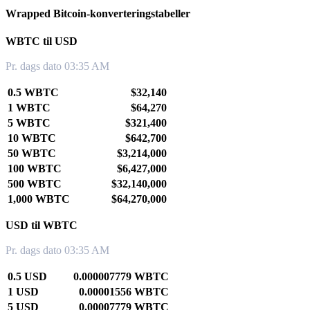
Wrapped Bitcoin-konverteringstabeller
WBTC til USD
Pr. dags dato 03:35 AM
0.5 WBTC
$32,140
1 WBTC
$64,270
5 WBTC
$321,400
10 WBTC
$642,700
50 WBTC
$3,214,000
100 WBTC
$6,427,000
500 WBTC
$32,140,000
1,000 WBTC
$64,270,000
USD til WBTC
Pr. dags dato 03:35 AM
0.5 USD
0.000007779 WBTC
1 USD
0.00001556 WBTC
5 USD
0.00007779 WBTC