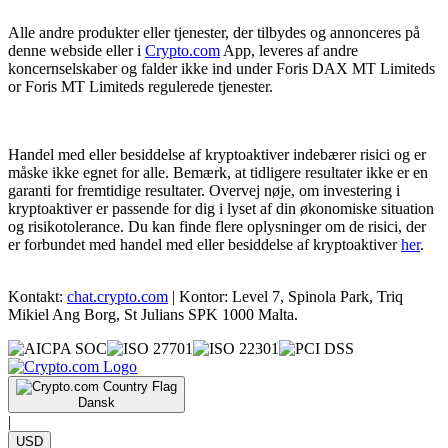
Alle andre produkter eller tjenester, der tilbydes og annonceres på
denne webside eller i
Crypto.com
App, leveres af andre
koncernselskaber og falder ikke ind under Foris DAX MT Limiteds
or Foris MT Limiteds regulerede tjenester.
Handel med eller besiddelse af kryptoaktiver indebærer risici og er
måske ikke egnet for alle. Bemærk, at tidligere resultater ikke er en
garanti for fremtidige resultater. Overvej nøje, om investering i
kryptoaktiver er passende for dig i lyset af din økonomiske situation
og risikotolerance. Du kan finde flere oplysninger om de risici, der
er forbundet med handel med eller besiddelse af kryptoaktiver
her
.
Kontakt:
chat.crypto.com
| Kontor: Level 7, Spinola Park, Triq
Mikiel Ang Borg, St Julians SPK 1000 Malta.
Dansk
|
USD