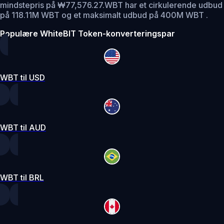
mindstepris på ₩77,576.27.
WBT har et cirkulerende udbud
på 118.11M WBT og et maksimalt udbud på 400M WBT .
Populære WhiteBIT Token-konverteringspar
WBT til USD
WBT til AUD
WBT til BRL