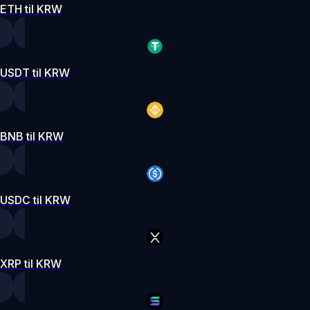
ETH til KRW
USDT til KRW
BNB til KRW
USDC til KRW
XRP til KRW