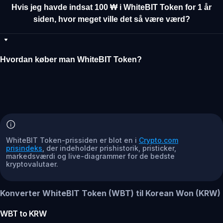
Hvis jeg havde indsat 100 ₩ i WhiteBIT Token for 1 år
siden, hvor meget ville det så være værd?
Hvordan køber man WhiteBIT Token?
WhiteBIT Token-prissiden er blot en i
Crypto.com
prisindeks
, der indeholder prishistorik, pristicker,
markedsværdi og live-diagrammer for de bedste
kryptovalutaer.
Konverter WhiteBIT Token (WBT) til Korean Won (KRW)
WBT
to
KRW