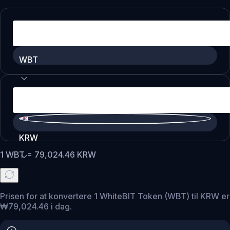
WBT
KRW
1
WBT
=
79,024.46
KRW
Prisen for at konvertere 1 WhiteBIT Token (WBT) til KRW er
₩79,024.46 i dag.