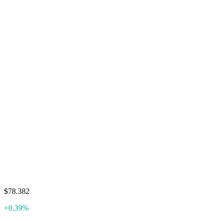
$78.382
+0.39%