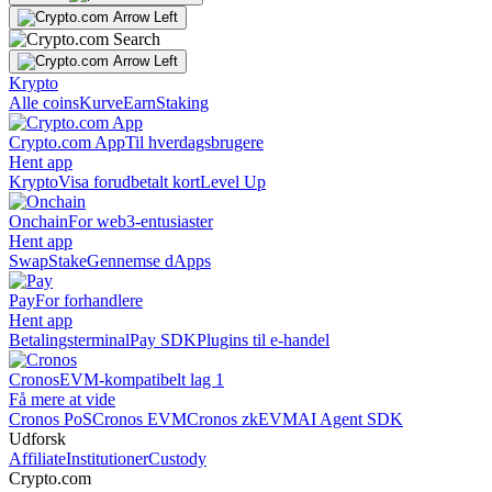
Krypto
Alle coins
Kurve
Earn
Staking
Crypto.com App
Til hverdagsbrugere
Hent app
Krypto
Visa forudbetalt kort
Level Up
Onchain
For web3-entusiaster
Hent app
Swap
Stake
Gennemse dApps
Pay
For forhandlere
Hent app
Betalingsterminal
Pay SDK
Plugins til e-handel
Cronos
EVM-kompatibelt lag 1
Få mere at vide
Cronos PoS
Cronos EVM
Cronos zkEVM
AI Agent SDK
Udforsk
Affiliate
Institutioner
Custody
Crypto.com