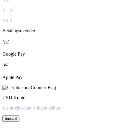
$
50
$
150
$
500
Betalingsmetoder
Google Pay
Apple Pay
USD
Konto
1-2 arbejdsdage • Ingen gebyrer
Indsæt