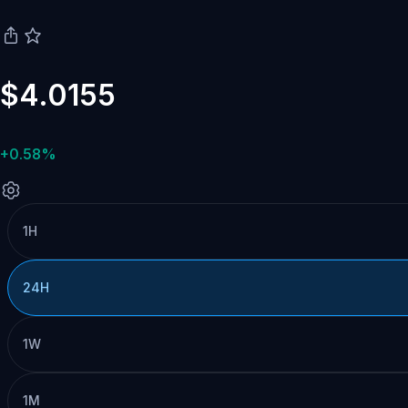
$4.0155
+0.58%
1H
24H
1W
1M