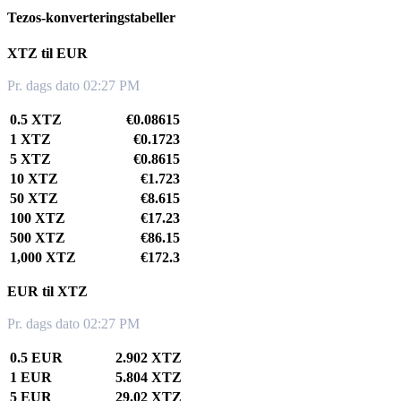
Tezos-konverteringstabeller
XTZ til EUR
Pr. dags dato 02:27 PM
0.5 XTZ
€0.08615
1 XTZ
€0.1723
5 XTZ
€0.8615
10 XTZ
€1.723
50 XTZ
€8.615
100 XTZ
€17.23
500 XTZ
€86.15
1,000 XTZ
€172.3
EUR til XTZ
Pr. dags dato 02:27 PM
0.5 EUR
2.902 XTZ
1 EUR
5.804 XTZ
5 EUR
29.02 XTZ