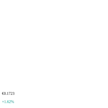
€0.1723
+1.62%