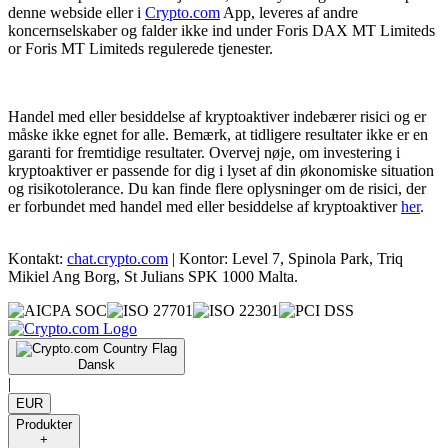
denne webside eller i
Crypto.com
App, leveres af andre
koncernselskaber og falder ikke ind under Foris DAX MT Limiteds
or Foris MT Limiteds regulerede tjenester.
Handel med eller besiddelse af kryptoaktiver indebærer risici og er
måske ikke egnet for alle. Bemærk, at tidligere resultater ikke er en
garanti for fremtidige resultater. Overvej nøje, om investering i
kryptoaktiver er passende for dig i lyset af din økonomiske situation
og risikotolerance. Du kan finde flere oplysninger om de risici, der
er forbundet med handel med eller besiddelse af kryptoaktiver
her
.
Kontakt:
chat.crypto.com
| Kontor: Level 7, Spinola Park, Triq
Mikiel Ang Borg, St Julians SPK 1000 Malta.
Dansk
|
EUR
Produkter
+