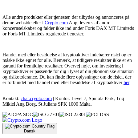
Alle andre produkter eller tjenester, der tilbydes og annonceres på
denne webside eller i
Crypto.com
App, leveres af andre
koncernselskaber og falder ikke ind under Foris DAX MT Limiteds
or Foris MT Limiteds regulerede tjenester.
Handel med eller besiddelse af kryptoaktiver indebærer risici og er
måske ikke egnet for alle. Bemærk, at tidligere resultater ikke er en
garanti for fremtidige resultater. Overvej nøje, om investering i
kryptoaktiver er passende for dig i lyset af din økonomiske situation
og risikotolerance. Du kan finde flere oplysninger om de risici, der
er forbundet med handel med eller besiddelse af kryptoaktiver
her
.
Kontakt:
chat.crypto.com
| Kontor: Level 7, Spinola Park, Triq
Mikiel Ang Borg, St Julians SPK 1000 Malta.
Dansk
|