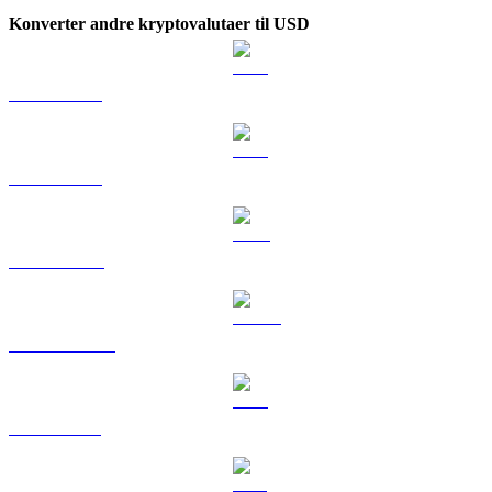
Konverter andre kryptovalutaer til USD
BTC til USD
ETH til USD
BNB til USD
USDC til USD
XRP til USD