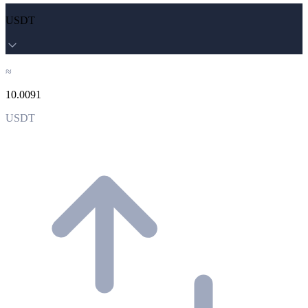
USDT
≈
10.0091
USDT