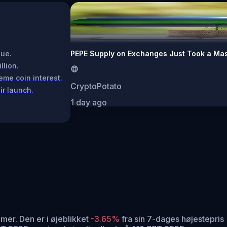
lue.
PEPE Supply on Exchanges Just Took a Mass
llion.
me coin interest.
CryptoPotato
ir launch.
1 day ago
imer.
Den er i øjeblikket
-3.65%
fra sin 7-dages højestepris