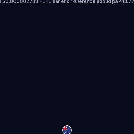
 på $0.000002733.
PEPE har et cirkulerende udbud på 413.7