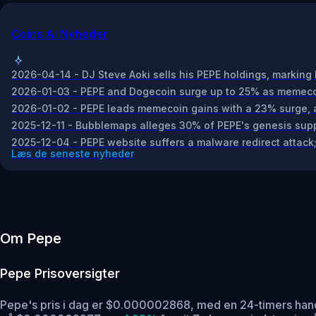
Coins AI Nyheder
2026-04-14 - DJ Steve Aoki sells his PEPE holdings, marking 
2026-01-03 - PEPE and Dogecoin surge up to 25% as memecoin
2026-01-02 - PEPE leads memecoin gains with a 23% surge, ad
2025-12-11 - Bubblemaps alleges 30% of PEPE's genesis suppl
2025-12-04 - PEPE website suffers a malware redirect attack; 
Læs de seneste nyheder
Om Pepe
Pepe
Prisoversigter
Pepe's pris i dag er $0.000002868, med en 24-timers ha