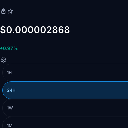
$0.000002868
+0.97%
1H
24H
1W
1M