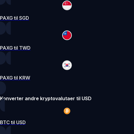
PAXG til SGD
PAXG til TWD
PAXG til KRW
Konverter andre kryptovalutaer til USD
BTC til USD