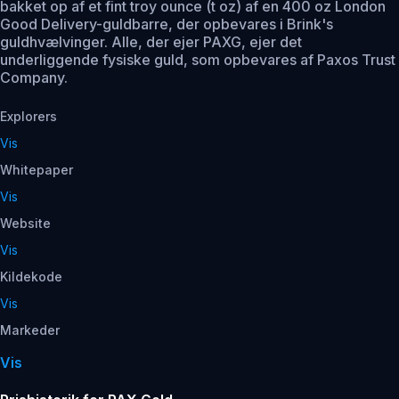
bakket op af et fint troy ounce (t oz) af en 400 oz London
Good Delivery-guldbarre, der opbevares i Brink's
guldhvælvinger. Alle, der ejer PAXG, ejer det
underliggende fysiske guld, som opbevares af Paxos Trust
Company.
Explorers
Vis
Whitepaper
Vis
Website
Vis
Kildekode
Vis
Markeder
Vis