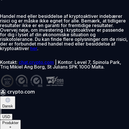
Handel med eller besiddelse af kryptoaktiver indebærer
risici og er måske ikke egnet for alle. Bemærk, at tidligere
resultater ikke er en garanti for fremtidige resultater.
Overvej nøje, om investering i kryptoaktiver er passende
for dig i lyset af din økonomiske situation og
risikotolerance. Du kan finde flere oplysninger om de risici,
der er forbundet med handel med eller besiddelse af
kryptoaktiver
her
.
Kontakt:
chat.crypto.com
| Kontor: Level 7, Spinola Park,
Triq Mikiel Ang Borg, St Julians SPK 1000 Malta.
Dansk
|
USD
Produkter
+