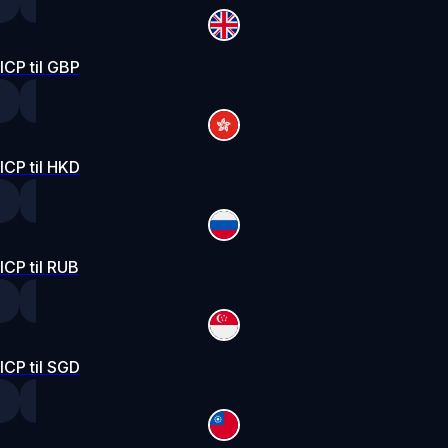
ICP til GBP
ICP til HKD
ICP til RUB
ICP til SGD