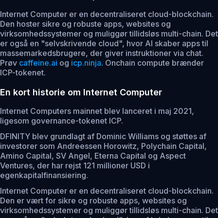
Internet Computer er en decentraliseret cloud-blockchain.
Den hoster sikre og robuste apps, websites og
virksomhedssystemer og muliggør tillidsløs multi-chain. Det
er også en "selvskrivende cloud", hvor AI skaber apps til
massemarkedsbrugere, der giver instruktioner via chat.
Prøv
caffeine.ai
og
icp.ninja
. Onchain compute brænder
ICP-tokenet.
En kort historie om Internet Computer
Internet Computers mainnet blev lanceret i maj 2021,
ligesom governance-tokenet ICP.
DFINITY blev grundlagt af Dominic Williams og støttes af
investorer som Andreessen Horowitz, Polychain Capital,
Amino Capital, SV Angel, Eterna Capital og Aspect
Ventures, der har rejst 121 millioner USD i
egenkapitalfinansiering.
Internet Computer er en decentraliseret cloud-blockchain.
Den er vært for sikre og robuste apps, websites og
virksomhedssystemer og muliggør tillidsløs multi-chain. Det