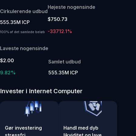
Højeste nogensinde
Cirkulerende udbud
$750.73
555.35M ICP
-33712.1%
100% af det samlede beløb
Laveste nogensinde
$2.00
Samlet udbud
9.82%
555.35M ICP
Invester i Internet Computer
Gør investering
Handl med dyb
stressfri
likviditet og lave