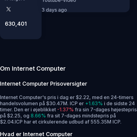
3 days ago
630,401
Om Internet Computer
Internet Computer
Prisoversigter
Internet Computer's pris i dag er $2.22, med en 24-timers
handelsvolumen på $30.47M. ICP er
+1.63%
i de sidste 24
timer.
Den er i øjeblikket
-1.37%
fra sin 7-dages højestepris
på $2.25,
og
8.66%
fra sit 7-dages mindstepris på
$2.04.
ICP har et cirkulerende udbud af 555.35M ICP.
Hvad er Internet Computer