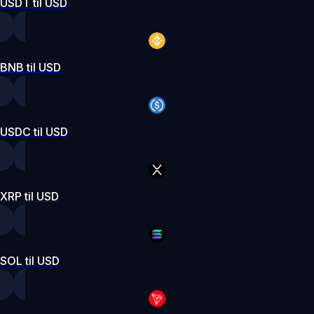
USDT til USD
BNB til USD
USDC til USD
XRP til USD
SOL til USD