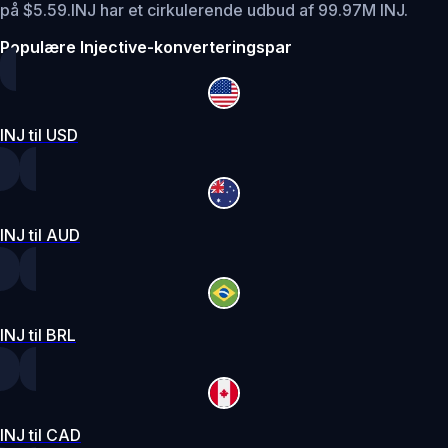
på $5.59.
INJ har et cirkulerende udbud af 99.97M INJ.
Populære Injective-konverteringspar
INJ til USD
INJ til AUD
INJ til BRL
INJ til CAD