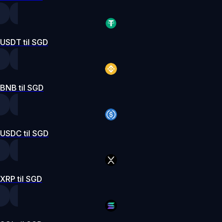
USDT til SGD
BNB til SGD
USDC til SGD
XRP til SGD