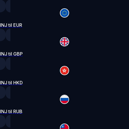
INJ til EUR
INJ til GBP
INJ til HKD
INJ til RUB