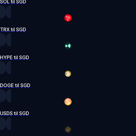
SOL til SGD
TRX til SGD
HYPE til SGD
DOGE til SGD
USDS til SGD