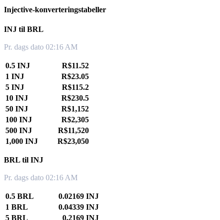
Injective-konverteringstabeller
INJ til BRL
Pr. dags dato 02:16 AM
0.5 INJ
R$11.52
1 INJ
R$23.05
5 INJ
R$115.2
10 INJ
R$230.5
50 INJ
R$1,152
100 INJ
R$2,305
500 INJ
R$11,520
1,000 INJ
R$23,050
BRL til INJ
Pr. dags dato 02:16 AM
0.5 BRL
0.02169 INJ
1 BRL
0.04339 INJ
5 BRL
0.2169 INJ