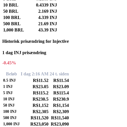
10 BRL
0.4339 INJ
50 BRL
2.169 INJ
100 BRL
4.339 INJ
500 BRL
21.69 INJ
1,000 BRL
43.39 INJ
Historisk prisændring for Injective
1 dag INJ prisændring
-0.45%
Beløb
I dag 2:16 AM
24 t. siden
R$11.52
R$11.54
0.5
INJ
R$23.05
R$23.09
1
INJ
R$115.2
R$115.4
5
INJ
R$230.5
R$230.9
10
INJ
R$1,152
R$1,154
50
INJ
R$2,305
R$2,309
100
INJ
R$11,520
R$11,540
500
INJ
R$23,050
R$23,090
1,000
INJ