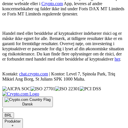
denne webside eller i
Crypto.com
App, leveres af andre
koncernselskaber og falder ikke ind under Foris DAX MT Limiteds
or Foris MT Limiteds regulerede tjenester.
Handel med eller besiddelse af kryptoaktiver indebærer risici og er
måske ikke egnet for alle. Bemærk, at tidligere resultater ikke er en
garanti for fremtidige resultater. Overvej nøje, om investering i
kryptoaktiver er passende for dig i lyset af din økonomiske situation
og risikotolerance. Du kan finde flere oplysninger om de risici, der
er forbundet med handel med eller besiddelse af kryptoaktiver
her
.
Kontakt:
chat.crypto.com
| Kontor: Level 7, Spinola Park, Triq
Mikiel Ang Borg, St Julians SPK 1000 Malta.
Dansk
|
BRL
Produkter
+