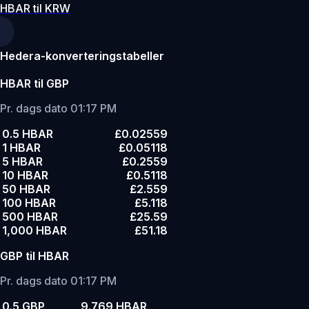
HBAR til KRW
Hedera-konverteringstabeller
HBAR til GBP
Pr. dags dato 01:17 PM
0.5 HBAR
£0.02559
1 HBAR
£0.05118
5 HBAR
£0.2559
10 HBAR
£0.5118
50 HBAR
£2.559
100 HBAR
£5.118
500 HBAR
£25.59
1,000 HBAR
£51.18
GBP til HBAR
Pr. dags dato 01:17 PM
0.5 GBP
9.769 HBAR