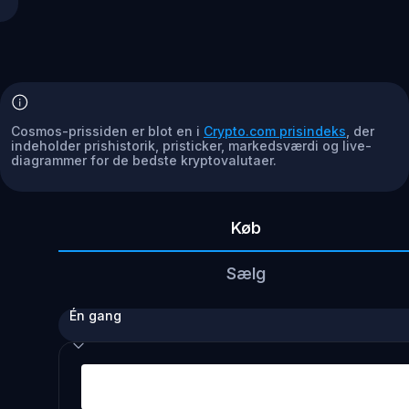
Cosmos-prissiden er blot en i
Crypto.com prisindeks
, der
indeholder prishistorik, pristicker, markedsværdi og live-
diagrammer for de bedste kryptovalutaer.
Køb
Sælg
Én gang