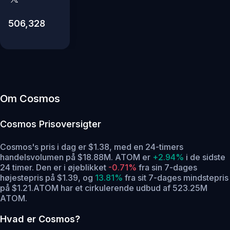
506,328
Om Cosmos
Cosmos
Prisoversigter
Cosmos's pris i dag er $1.38, med en 24-timers
handelsvolumen på $18.88M. ATOM er
+2.94%
i de sidste
24 timer.
Den er i øjeblikket
-0.71%
fra sin 7-dages
højestepris på $1.39,
og
13.81%
fra sit 7-dages mindstepris
på $1.21.
ATOM har et cirkulerende udbud af 523.25M
ATOM.
Hvad er Cosmos?