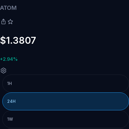
ATOM
$1.3807
+2.94%
1H
24H
1W