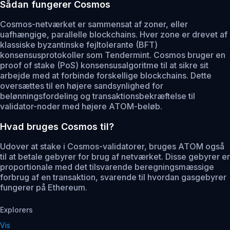
Sådan fungerer Cosmos
Cosmos-netværket er sammensat af zoner, eller
uafhængige, parallelle blockchains. Hver zone er drevet af
klassiske byzantinske fejltolerante (BFT)
konsensusprotokoller som Tendermint. Cosmos bruger en
proof of stake (PoS) konsensusalgoritme til at sikre sit
arbejde med at forbinde forskellige blockchains. Dette
oversættes til en højere sandsynlighed for
belønningsfordeling og transaktionsbekræftelse til
validator-noder med højere ATOM-beløb.
Hvad bruges Cosmos til?
Udover at stake i Cosmos-validatorer, bruges ATOM også
til at betale gebyrer for brug af netværket. Disse gebyrer er
proportionale med det tilsvarende beregningsmæssige
forbrug af en transaktion, svarende til hvordan gasgebyrer
fungerer på Ethereum.
Explorers
Vis