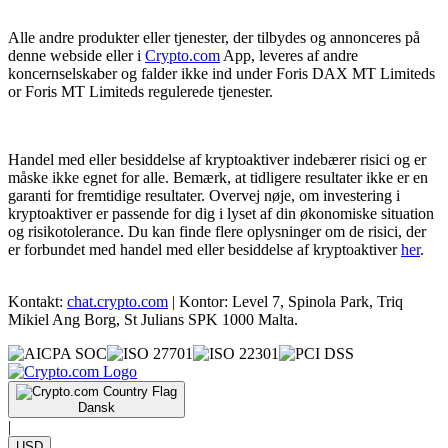
Alle andre produkter eller tjenester, der tilbydes og annonceres på
denne webside eller i
Crypto.com
App, leveres af andre
koncernselskaber og falder ikke ind under Foris DAX MT Limiteds
or Foris MT Limiteds regulerede tjenester.
Handel med eller besiddelse af kryptoaktiver indebærer risici og er
måske ikke egnet for alle. Bemærk, at tidligere resultater ikke er en
garanti for fremtidige resultater. Overvej nøje, om investering i
kryptoaktiver er passende for dig i lyset af din økonomiske situation
og risikotolerance. Du kan finde flere oplysninger om de risici, der
er forbundet med handel med eller besiddelse af kryptoaktiver
her
.
Kontakt:
chat.crypto.com
| Kontor: Level 7, Spinola Park, Triq
Mikiel Ang Borg, St Julians SPK 1000 Malta.
Dansk
|
USD