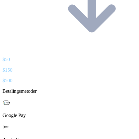
$
50
$
150
$
500
Betalingsmetoder
Google Pay