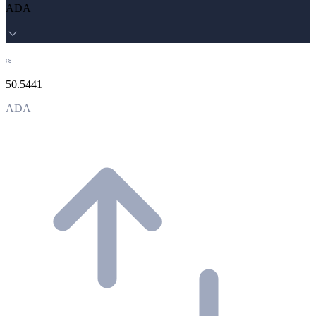
ADA
≈
50.5441
ADA