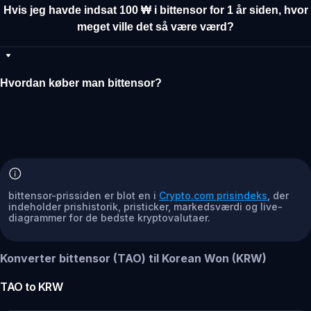
Hvis jeg havde indsat 100 ₩ i bittensor for 1 år siden, hvor
meget ville det så være værd?
Hvordan køber man bittensor?
bittensor-prissiden er blot en i
Crypto.com prisindeks
, der
indeholder prishistorik, pristicker, markedsværdi og live-
diagrammer for de bedste kryptovalutaer.
Konverter bittensor (TAO) til Korean Won (KRW)
TAO
to
KRW