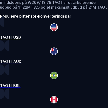
mindstepris på ₩269,119.78.
TAO har et cirkulerende
udbud på 11.22M TAO og et maksimalt udbud på 21M TAO .
Populære bittensor-konverteringspar
TAO til USD
TAO til AUD
TAO til BRL