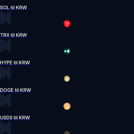
SOL til KRW
TRX til KRW
HYPE til KRW
DOGE til KRW
USDS til KRW