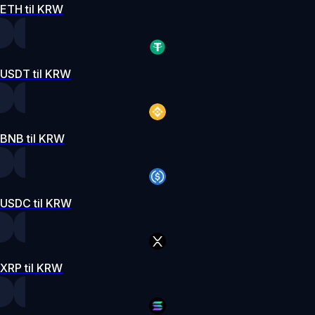
ETH til KRW
USDT til KRW
BNB til KRW
USDC til KRW
XRP til KRW