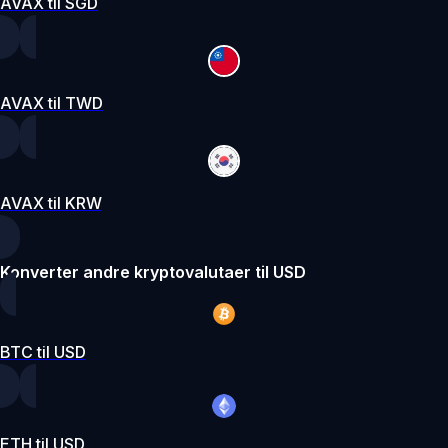
AVAX til SGD
AVAX til TWD
AVAX til KRW
Konverter andre kryptovalutaer til USD
BTC til USD
ETH til USD