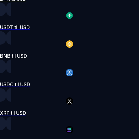
USDT til USD
BNB til USD
USDC til USD
XRP til USD