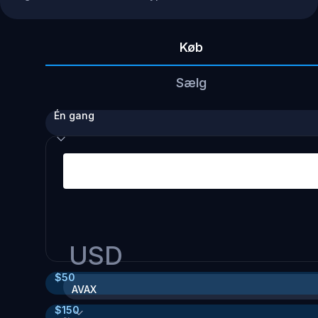
Køb
Sælg
Én gang
USD
$
50
AVAX
$
150