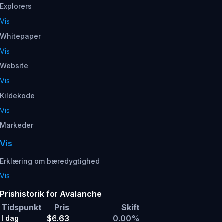
Explorers
Vis
Whitepaper
Vis
Website
Vis
Kildekode
Vis
Markeder
Vis
Erklæring om bæredygtighed
Vis
Prishistorik for Avalanche
Tidspunkt
Pris
Skift
$6.63
0.00%
I dag