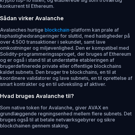
konkurrent til Ethereum.
Sådan virker Avalanche
Avalanches hurtige
blockchain
-platform kan prale af
tophastighedsrangeringer for sluttid, med hastigheder på
over 4.500 transaktioner i sekundet, samt lave
omkostninger og miljøvenlighed. Den er kompatibel med
Solidity-programmeringssproget, der bruges af Ethereum
og er også i stand til at understøtte etableringen af
brugerdefinerede private eller offentlige blockchains
kaldet subnets. Den bruger tre blockchains, en til at
koordinere validatorer og lave subnets, en til oprettelse af
smart kontrakter og en til udveksling af aktiver.
Hvad bruges Avalanche til?
Som native token for Avalanche, giver AVAX en
grundlæggende regningsenhed mellem flere subnets. Det
bruges også til at betale netværksgebyrer og sikre
blockchainen gennem staking.