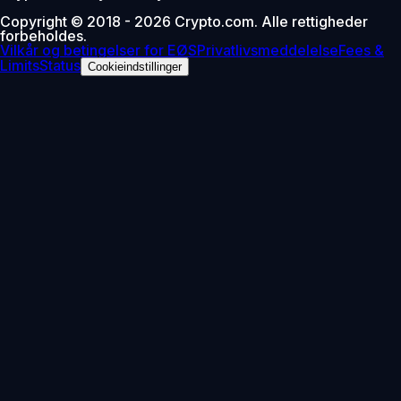
Copyright © 2018 - 2026 Crypto.com. Alle rettigheder
forbeholdes.
Vilkår og betingelser for EØS
Privatlivsmeddelelse
Fees &
Limits
Status
Cookieindstillinger