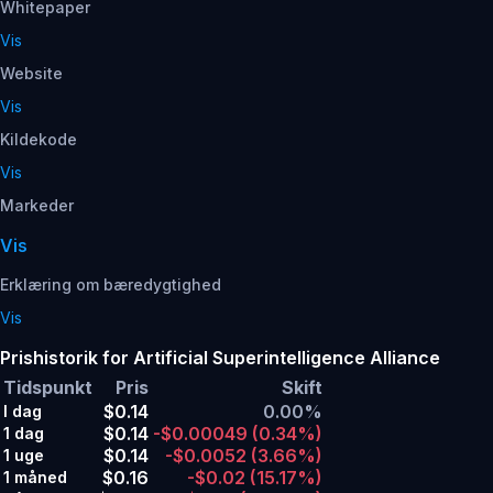
Whitepaper
Vis
Website
Vis
Kildekode
Vis
Markeder
Vis
Erklæring om bæredygtighed
Vis
Prishistorik for Artificial Superintelligence Alliance
Tidspunkt
Pris
Skift
$0.14
0.00%
I dag
$0.14
-$0.00049
(0.34%)
1 dag
$0.14
-$0.0052
(3.66%)
1 uge
$0.16
-$0.02
(15.17%)
1 måned