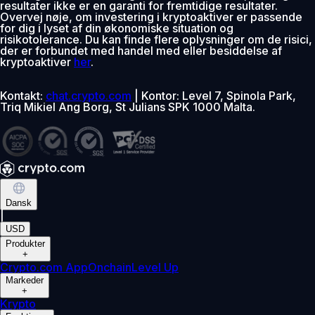
resultater ikke er en garanti for fremtidige resultater.
Overvej nøje, om investering i kryptoaktiver er passende
for dig i lyset af din økonomiske situation og
risikotolerance. Du kan finde flere oplysninger om de risici,
der er forbundet med handel med eller besiddelse af
kryptoaktiver
her
.
Kontakt:
chat.crypto.com
| Kontor: Level 7, Spinola Park,
Triq Mikiel Ang Borg, St Julians SPK 1000 Malta.
Dansk
|
USD
Produkter
+
Crypto.com App
Onchain
Level Up
Markeder
+
Krypto