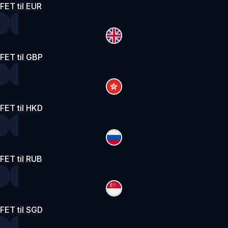
FET til EUR
FET til GBP
FET til HKD
FET til RUB
FET til SGD