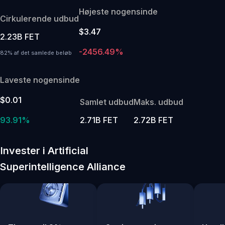
Højeste nogensinde
Cirkulerende udbud
$3.47
2.23B FET
-2456.49%
82% af det samlede beløb
Laveste nogensinde
$0.01
Samlet udbud
Maks. udbud
93.91%
2.71B FET
2.72B FET
Invester i Artificial
Superintelligence Alliance